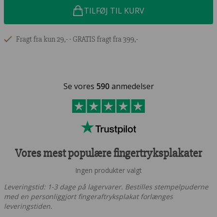
TILFØJ TIL KURV
Fragt fra kun 29,- ∙ GRATIS fragt fra 399,-
Se vores
590
anmedelser
Vores mest populære fingertryksplakater
Ingen produkter valgt
Leveringstid: 1-3 dage på lagervarer. Bestilles stempelpuderne
med en personliggjort fingeraftryksplakat forlænges
leveringstiden.