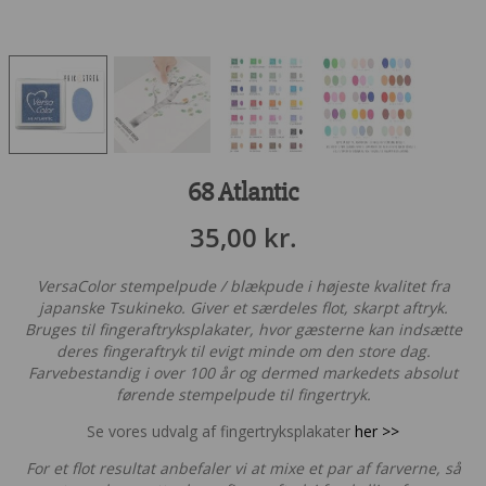
68 Atlantic
35,00
kr.
VersaColor stempelpude / blækpude i højeste kvalitet fra
japanske Tsukineko. Giver et særdeles flot, skarpt aftryk.
Bruges til fingeraftryksplakater, hvor gæsterne kan indsætte
deres fingeraftryk til evigt minde om den store dag.
Farvebestandig i over 100 år og dermed markedets absolut
førende stempelpude til fingertryk.
Se vores udvalg af fingertryksplakater
her >>
For et flot resultat anbefaler vi at mixe et par af farverne, så