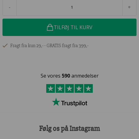
-
+
TILFØJ TIL KURV
Fragt fra kun 29,- ∙ GRATIS fragt fra 399,-
Se vores
590
anmedelser
Følg os på Instagram