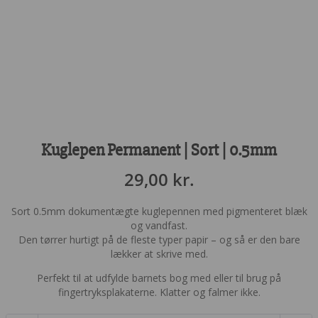
Kuglepen Permanent | Sort | 0.5mm
29,00
kr.
Sort 0.5mm dokumentægte kuglepennen med pigmenteret blæk
og vandfast.
Den tørrer hurtigt på de fleste typer papir – og så er den bare
lækker at skrive med.
Perfekt til at udfylde barnets bog med eller til brug på
fingertryksplakaterne. Klatter og falmer ikke.