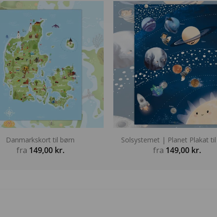
Danmarkskort til børn
Solsystemet | Planet Plakat ti
fra
149,00
kr.
fra
149,00
kr.