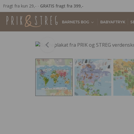
Fragt fra kun 29,- ∙
GRATIS fragt fra 399,-
BARNETS BOG
BABYAFTRYK
S