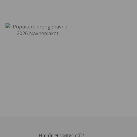
Har du et spørgsmål?