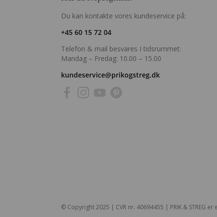
Du kan kontakte vores kundeservice på:
+45 60 15 72 04
Telefon & mail besvares I tidsrummet:
Mandag – Fredag: 10.00 – 15.00
kundeservice@prikogstreg.dk
© Copyright 2025 | CVR nr. 40694455 | PRIK & STREG er e