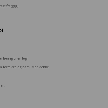
ragt fra 399,-
læring til en leg!
lem forældre og børn. Med denne
nen.