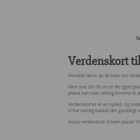
S
Verdenskort ti
Hvordan lærer du dit barn om verde
Med sine 50×70 cm er der gjort pla
plakat kan man virkelig komme til a
Verdenskortet er en nyhed, og under
Vi har nemlig banket det gevaldigt 
Vores verdenskort til børn passer t