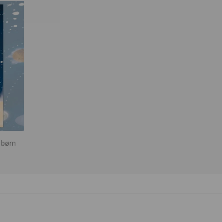
l børn