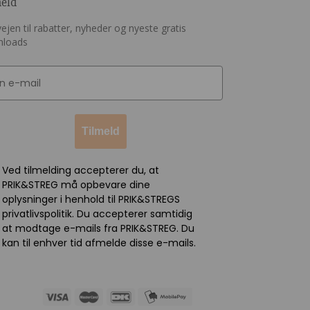
meld
ejen til rabatter, nyheder og nyeste gratis
nloads
Tilmeld
Ved tilmelding accepterer du, at
PRIK&STREG må opbevare dine
oplysninger i henhold til PRIK&STREGS
privatlivspolitik. Du accepterer samtidig
at modtage e-mails fra PRIK&STREG. Du
kan til enhver tid afmelde disse e-mails.