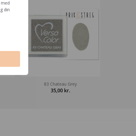
e med
g din
83 Chateau Grey
35,00
kr.