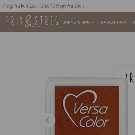
Fragt fra kun 29,- ∙
GRATIS fragt fra 399,-
BARNETS BOG
BABYAFTRYK
S