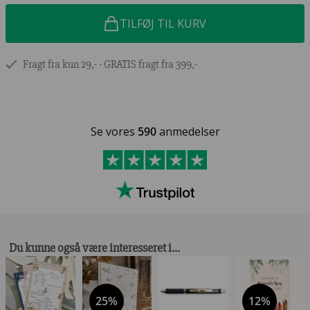
TILFØJ TIL KURV
Fragt fra kun 29,- ∙ GRATIS fragt fra 399,-
Se vores
590
anmedelser
Du kunne også være interesseret i…
25%
12%