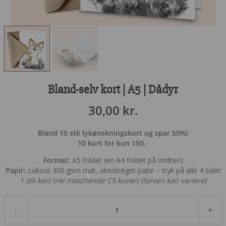
Bland-selv kort | A5 | Dådyr
30,00
kr.
Bland 10 stk lykønskningskort og spar 50%!
10 kort for kun 150,-
Format:
A5 foldet (en A4 foldet på midten)
Papir:
Luksus 300 gsm mat, ubestrøget papir – tryk på alle 4 sider
1 stk kort inkl matchende C5 kuvert (farven kan variere)
-
+