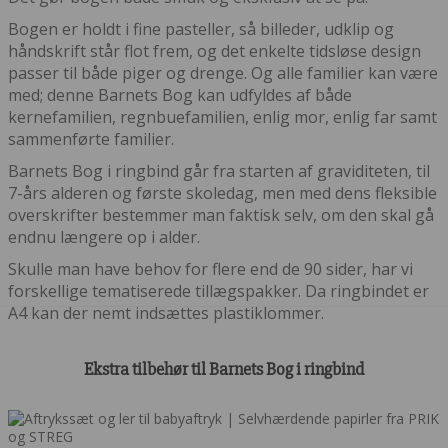
Bogen er holdt i fine pasteller, så billeder, udklip og
håndskrift står flot frem, og det enkelte tidsløse design
passer til både piger og drenge. Og alle familier kan være
med; denne Barnets Bog kan udfyldes af både
kernefamilien, regnbuefamilien, enlig mor, enlig far samt
sammenførte familier.
Barnets Bog i ringbind går fra starten af graviditeten, til
7-års alderen og første skoledag, men med dens fleksible
overskrifter bestemmer man faktisk selv, om den skal gå
endnu længere op i alder.
Skulle man have behov for flere end de 90 sider, har vi
forskellige tematiserede tillægspakker. Da ringbindet er
A4 kan der nemt indsættes plastiklommer.
Ekstra tilbehør til Barnets Bog i ringbind