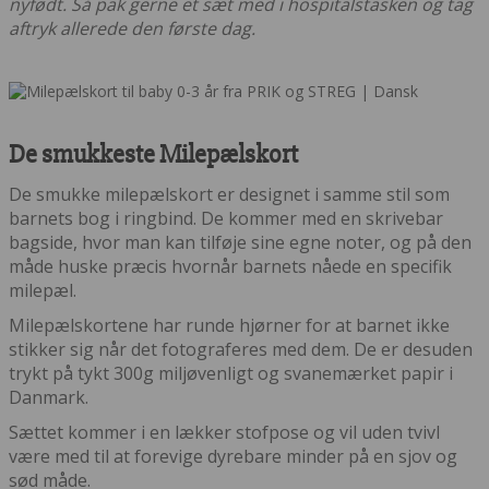
nyfødt. Så pak gerne et sæt med i hospitalstasken og tag
aftryk allerede den første dag.
De smukkeste Milepælskort
De smukke milepælskort er designet i samme stil som
barnets bog i ringbind. De kommer med en skrivebar
bagside, hvor man kan tilføje sine egne noter, og på den
måde huske præcis hvornår barnets nåede en specifik
milepæl.
Milepælskortene har runde hjørner for at barnet ikke
stikker sig når det fotograferes med dem. De er desuden
trykt på tykt 300g miljøvenligt og svanemærket papir i
Danmark.
Sættet kommer i en lækker stofpose og vil uden tvivl
være med til at forevige dyrebare minder på en sjov og
sød måde.