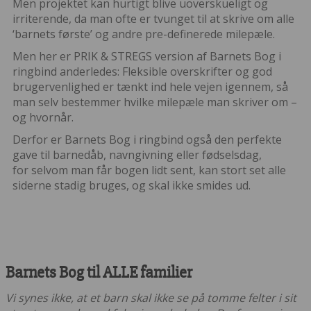
Men projektet kan hurtigt blive uoverskueligt og
irriterende, da man ofte er tvunget til at skrive om alle
‘barnets første’ og andre pre-definerede milepæle.
Men her er PRIK & STREGS version af Barnets Bog i
ringbind anderledes: Fleksible overskrifter og god
brugervenlighed er tænkt ind hele vejen igennem, så
man selv bestemmer hvilke milepæle man skriver om –
og hvornår.
Derfor er Barnets Bog i ringbind også den perfekte
gave til barnedåb, navngivning eller fødselsdag,
for selvom man får bogen lidt sent, kan stort set alle
siderne stadig bruges, og skal ikke smides ud.
Barnets Bog til ALLE familier
Vi synes ikke, at et barn skal ikke se på tomme felter i sit