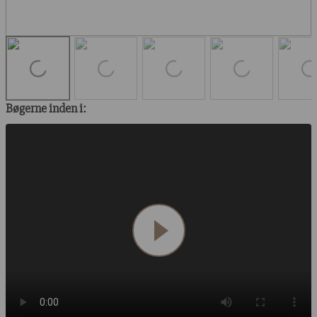
Bøgerne inden i: