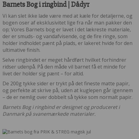
Barnets Bog i ringbind | Dådyr
Vi kan slet ikke lade være med at kæle for detaljerne, og
bogen oser af eksklusivitet lige fra når man pakker den
op; Vores Barnets bog er lavet i det lækreste materiale,
der er smuds- og vandafvisende, og de fire ringe, som
holder indholdet pænt på plads, er lakeret hvide for den
ultimative finish.
Selve ringbindet er meget hårdført hvilket forhindrer
ridser udenpå. På den måde vil barnet få et minde for
livet der holder sig pænt – for altid.
De 200g tykke sider er trykt på det fineste matte papir,
og perfekte at skrive på, uden at kuglepen går igennem
– de er nemlig over dobbelt så tykke som normalt papir.
Barnets Bog i ringbind er designet og produceret i
Danmark på svanemærkede materialer.