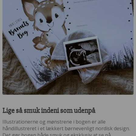
Lige så smuk indeni som udenpå
Illustrationerne og mønstrene i bogen er alle
håndillustreret i et lækkert børnevenligt nordisk design.
Det gør bogen både smuk og eksklusiv at se på.