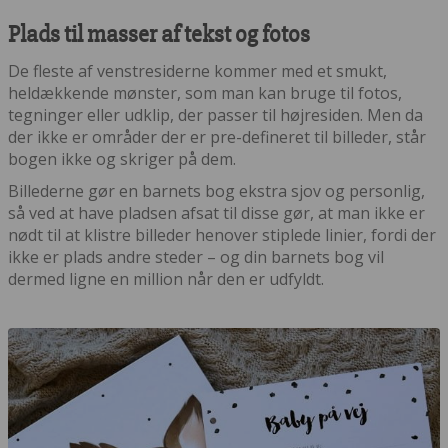
Plads til masser af tekst og fotos
De fleste af venstresiderne kommer med et smukt,
heldækkende mønster, som man kan bruge til fotos,
tegninger eller udklip, der passer til højresiden. Men da
der ikke er områder der er pre-defineret til billeder, står
bogen ikke og skriger på dem.
Billederne gør en barnets bog ekstra sjov og personlig,
så ved at have pladsen afsat til disse gør, at man ikke er
nødt til at klistre billeder henover stiplede linier, fordi der
ikke er plads andre steder – og din barnets bog vil
dermed ligne en million når den er udfyldt.