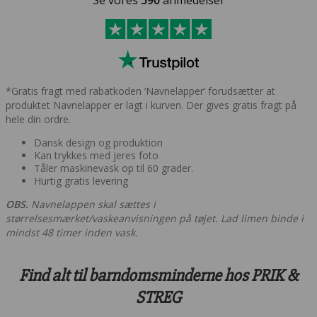
Se vores
590
anmedelser
*Gratis fragt med rabatkoden ‘Navnelapper’ forudsætter at
produktet Navnelapper er lagt i kurven. Der gives gratis fragt på
hele din ordre.
Dansk design og produktion
Kan trykkes med jeres foto
Tåler maskinevask op til 60 grader.
Hurtig gratis levering
OBS.
Navnelappen skal sættes i
størrelsesmærket/vaskeanvisningen på tøjet. Lad limen binde i
mindst 48 timer inden vask.
Find alt til barndomsminderne hos PRIK &
STREG