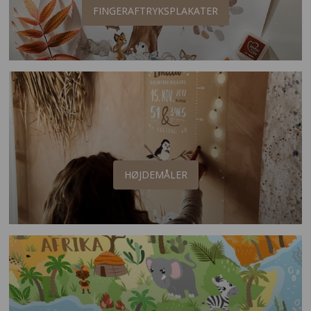
FINGERAFTRYKSPLAKATER
HØJDEMÅLER