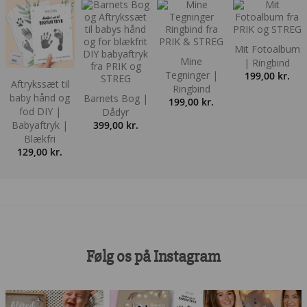
Mit Fotoalbum
Mine
| Ringbind
Tegninger |
199,00
kr.
Aftrykssæt til
Ringbind
baby hånd og
Barnets Bog |
199,00
kr.
fod DIY |
Dådyr
Babyaftryk |
399,00
kr.
Blækfri
129,00
kr.
Følg os på Instagram