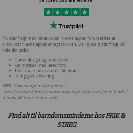
Se vores
590
anmedelser
*Gratis fragt med rabatkoden ‘Navnelapper’ forudsætter at
produktet Navnelapper er lagt i kurven. Der gives gratis fragt på
hele din ordre.
Dansk design og produktion
Kan trykkes med jeres foto
Tåler maskinevask op til 60 grader.
Hurtig gratis levering
OBS.
Navnelappen skal sættes i
størrelsesmærket/vaskeanvisningen på tøjet. Lad limen binde i
mindst 48 timer inden vask.
Find alt til barndomsminderne hos PRIK &
STREG