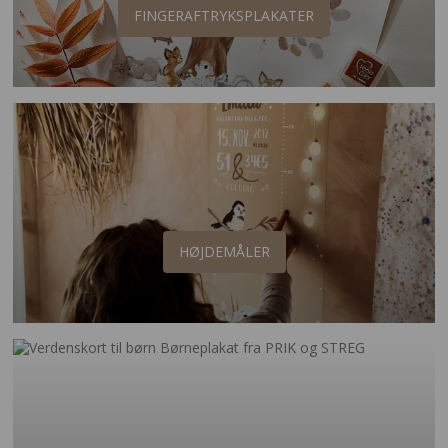
FINGERAFTRYKSPLAKATER
HØJDEMÅLER