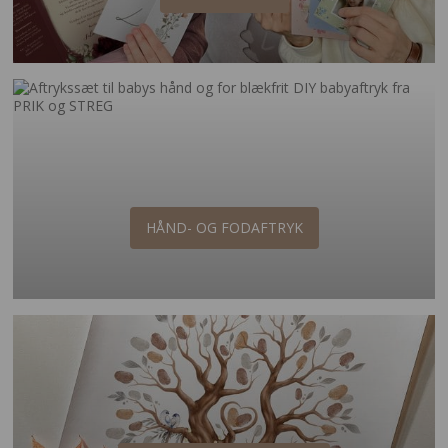
HÅND- OG FODAFTRYK