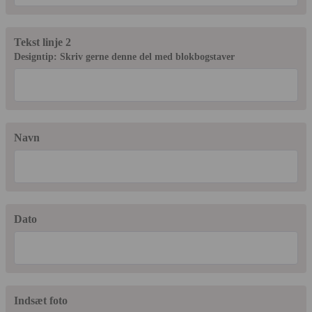
Tekst linje 2
Designtip: Skriv gerne denne del med blokbogstaver
Navn
Dato
Indsæt foto