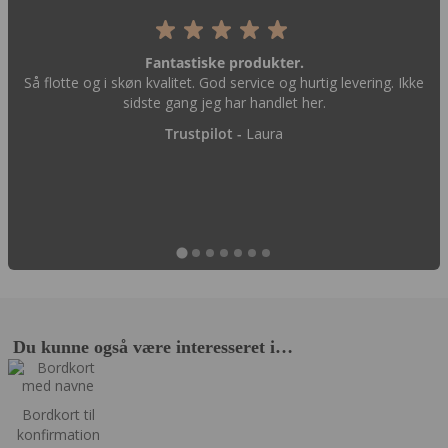
Fantastiske produkter.
Så flotte og i skøn kvalitet. God service og hurtig levering. Ikke
sidste gang jeg har handlet her.
Trustpilot -
Laura
Du kunne også være interesseret i…
Bordkort til
konfirmation