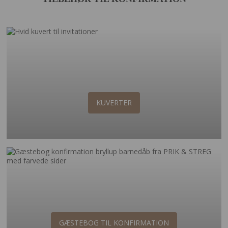
KUVERTER
GÆSTEBOG TIL KONFIRMATION