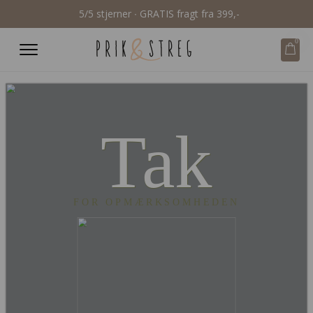
5/5 stjerner ∙ GRATIS fragt fra 399,-
0
Tak
FOR OPMÆRKSOMHEDEN