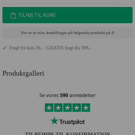
TILFØJ TIL KURV
Der er et min. bestillinger på følgende produkt på: 8
Fragt fra kun 29,- ∙ GRATIS fragt fra 399,-
Produktgalleri
Se vores
590
anmedelser
TILBEHØR TIL KONFIRMATION