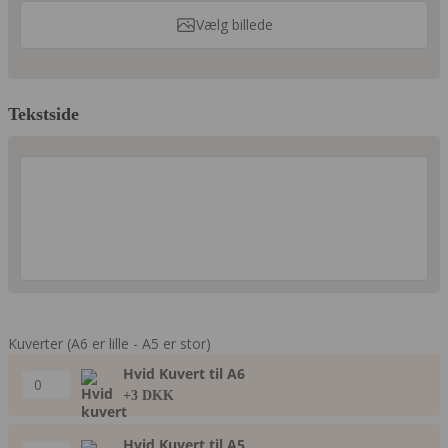
Vælg billede
Tekstside
Kuverter (A6 er lille - A5 er stor)
Hvid Kuvert til A6
+3 DKK
Hvid Kuvert til A5