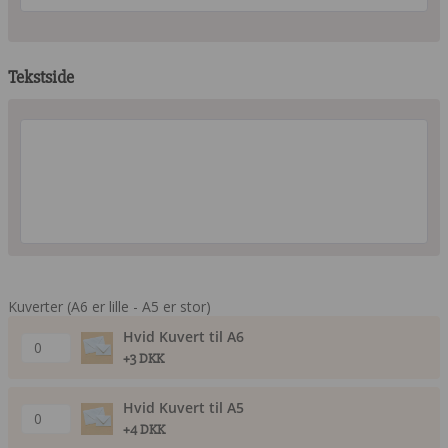
Tekstside
Kuverter (A6 er lille - A5 er stor)
Hvid Kuvert til A6
+3 DKK
Hvid Kuvert til A5
+4 DKK