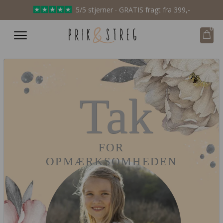
5/5 stjerner ∙ GRATIS fragt fra 399,-
0
Tak
FOR
OPMÆRKSOMHEDEN