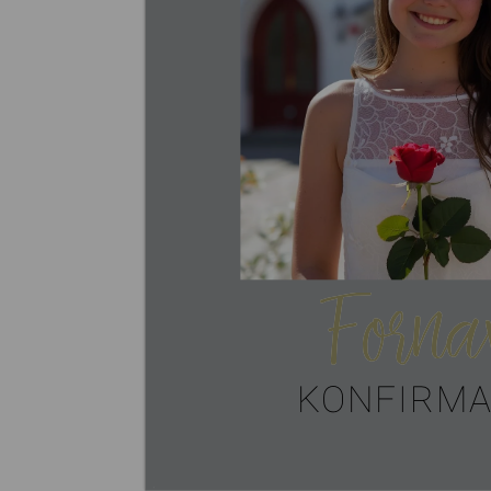
Forna
KONFIRMA