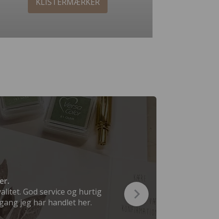
KLISTERMÆRKER
er.
valitet. God service og hurtig
 gang jeg har handlet her.