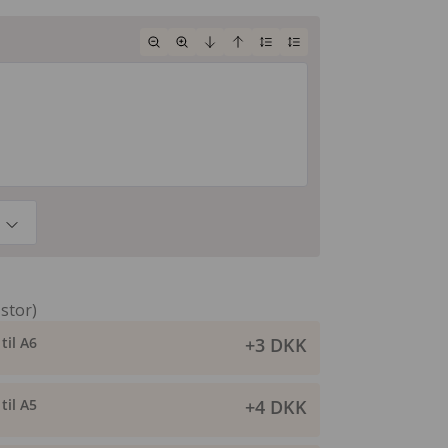
 stor)
til A6
+3 DKK
til A5
+4 DKK