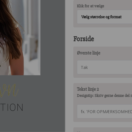
Klik for at vælge
Vælg størrelse og format
Forside
Øverste linje
vn
Tekst linje 2
Designtip: Skriv gerne denne del
TION