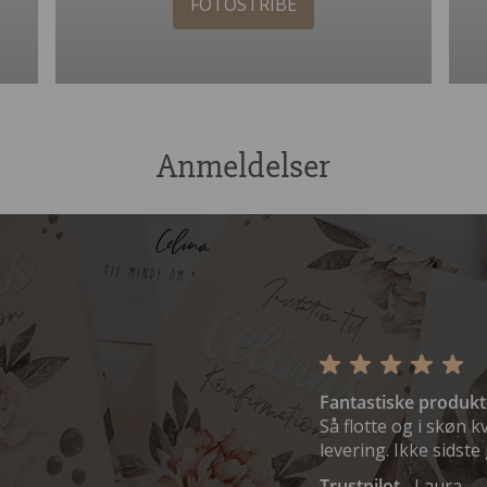
FOTOSTRIBE
Anmeldelser
Fantastiske produkt
Så flotte og i skøn k
levering. Ikke sidste
Trustpilot -
Laura