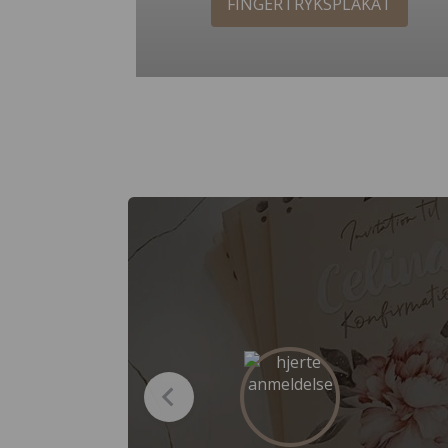
FINGERTRYKSPLAKAT
m
at