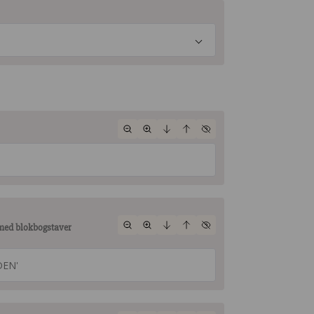
 med blokbogstaver