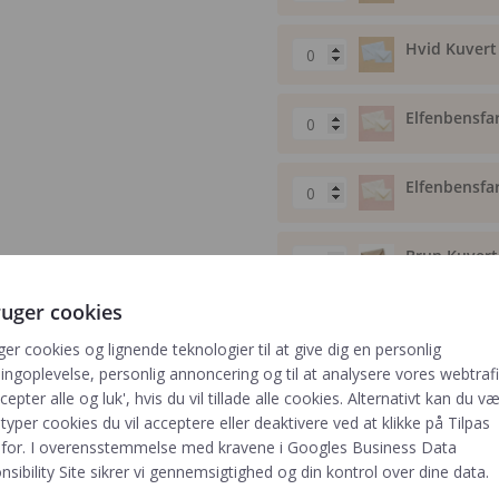
Hvid Kuvert 
Elfenbensfar
Elfenbensfar
Brun Kuvert 
ruger cookies
Brun Kuvert 
ger cookies og lignende teknologier til at give dig en personlig
ngoplevelse, personlig annoncering og til at analysere vores webtrafik
cepter alle og luk', hvis du vil tillade alle cookies. Alternativt kan du v
 typer cookies du vil acceptere eller deaktivere ved at klikke på Tilpas
-
+
for. I overensstemmelse med kravene i
Googles Business Data
sibility Site
sikrer vi gennemsigtighed og din kontrol over dine data.