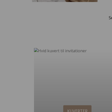
S
KUVERTER