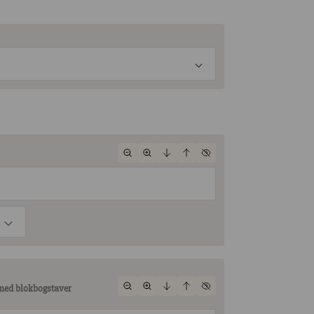
 med blokbogstaver