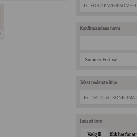
Konfirmandens navn
e
Summer Festival
Tekst nederste linje
Indsæt foto
Vælg fil
Klik her for at