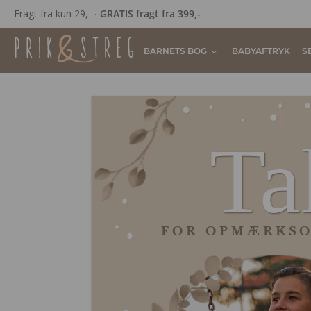
Fragt fra kun 29,- ∙
GRATIS fragt fra 399,-
BARNETS BOG
BABYAFTRYK
S
Ta
FOR OPMÆRKS