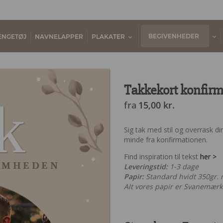
BEGIVENHEDER
ENGETØJ
NAVNELAPPER
PLAKATER
Takkekort konfirm
k
fra
15,00
kr.
Sig tak med stil og overrask 
minde fra konfirmationen.
Find inspiration til tekst
her >
OMHEDEN
Leveringstid:
1-3 dage
Papir:
Standard hvidt 350gr. ma
Alt vores papir er Svanemærke