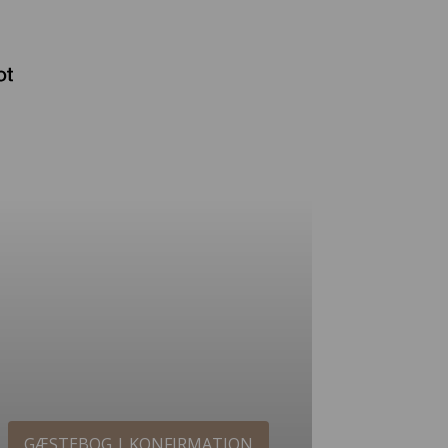
GÆSTEBOG | KONFIRMATION