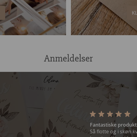
E
K
Anmeldelser
Fantastiske produkt
Så flotte og i skøn k