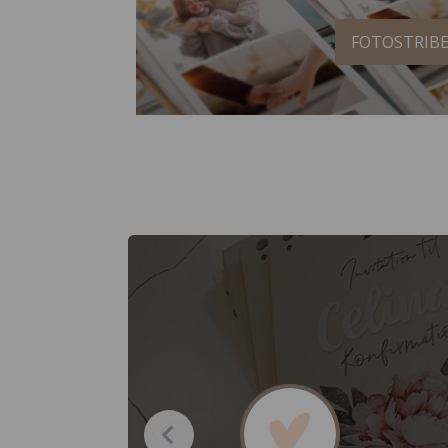
FOTOSTRIB
m