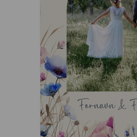
Fornavn & F