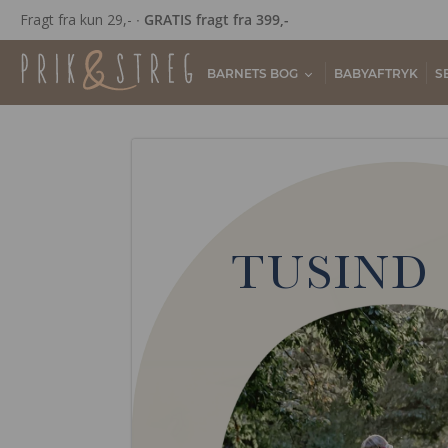
Fragt fra kun 29,- ∙
GRATIS fragt fra 399,-
BARNETS BOG
BABYAFTRYK
S
TUSIND 