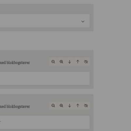
 med blokbogstaver
 med blokbogstaver