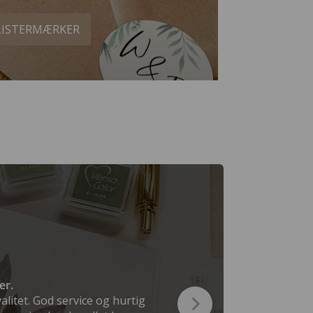
LISTERMÆRKER
er.
valitet. God service og hurtig