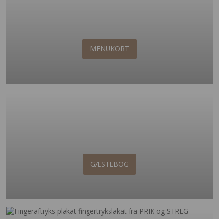
MENUKORT
GÆSTEBOG