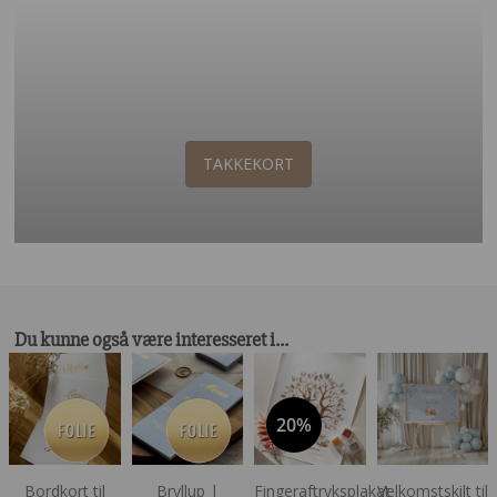
TAKKEKORT
Du kunne også være interesseret i…
20%
Bordkort til
Bryllup |
Fingeraftryksplakat
Velkomstskilt til