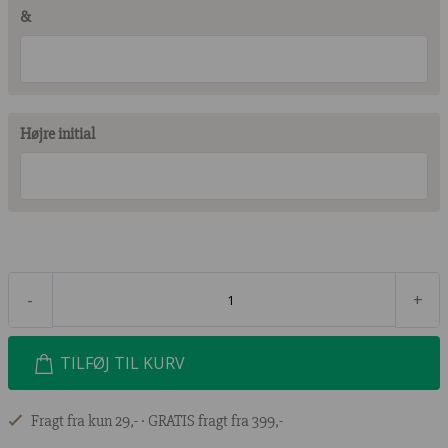
&
Højre initial
-
+
TILFØJ TIL KURV
Fragt fra kun 29,- ∙ GRATIS fragt fra 399,-