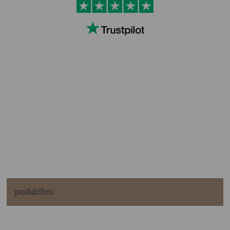
produktfoto