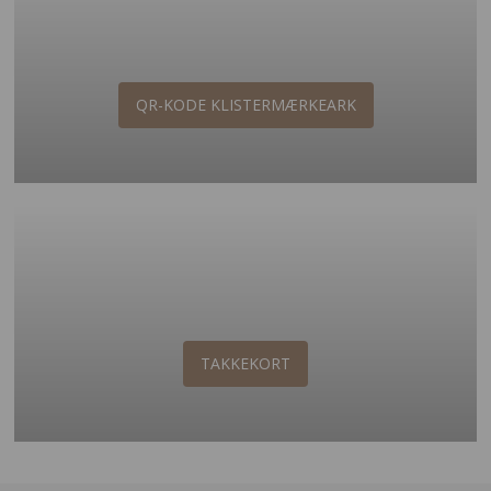
QR-KODE KLISTERMÆRKEARK
TAKKEKORT