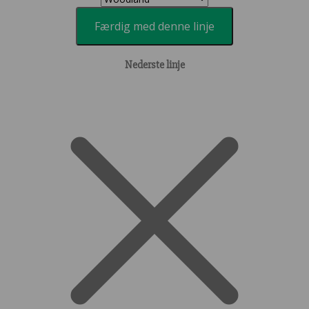
Færdig med denne linje
Nederste linje