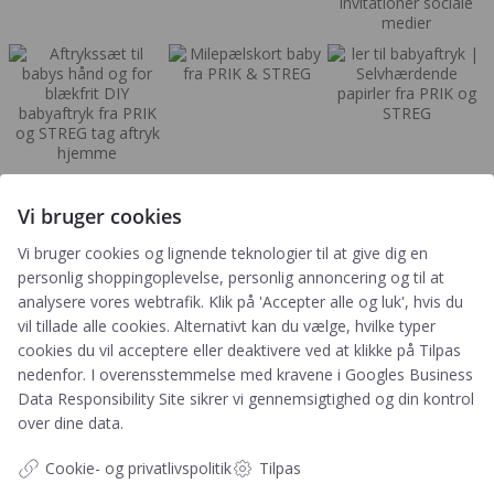
Vi bruger cookies
Vi bruger cookies og lignende teknologier til at give dig en
personlig shoppingoplevelse, personlig annoncering og til at
Tilmeld
analysere vores webtrafik. Klik på 'Accepter alle og luk', hvis du
Genvejen til rabatter, nyheder og nyeste gratis downloads
vil tillade alle cookies. Alternativt kan du vælge, hvilke typer
cookies du vil acceptere eller deaktivere ved at klikke på Tilpas
nedenfor. I overensstemmelse med kravene i
Googles Business
Data Responsibility Site
sikrer vi gennemsigtighed og din kontrol
over dine data.
Cookie- og privatlivspolitik
Tilpas
Tilmeld