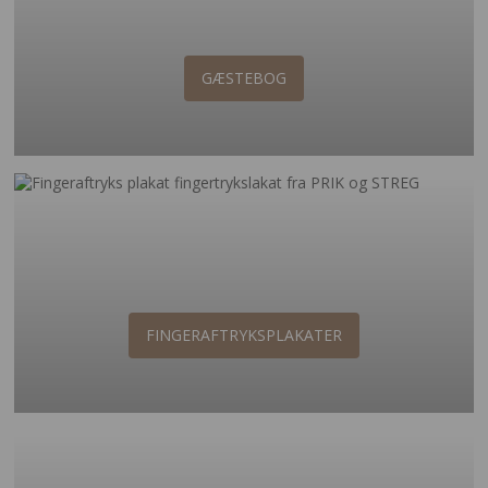
GÆSTEBOG
FINGERAFTRYKSPLAKATER