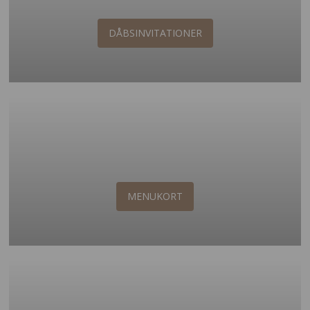
DÅBSINVITATIONER
MENUKORT