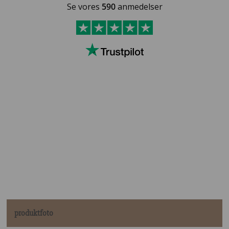
Se vores
590
anmedelser
produktfoto