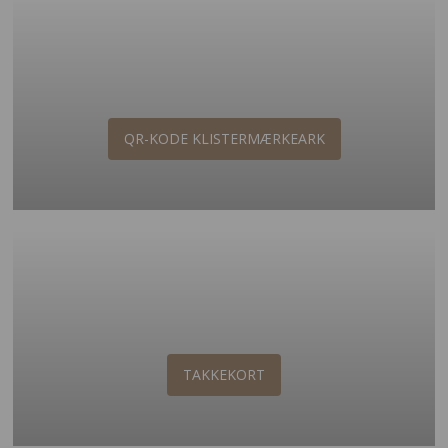
QR-KODE KLISTERMÆRKEARK
TAKKEKORT