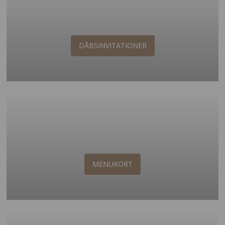
DÅBSINVITATIONER
MENUKORT