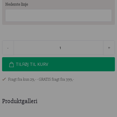
Nederste linje
-
+
TILFØJ TIL KURV
Fragt fra kun 29,- ∙ GRATIS fragt fra 399,-
Produktgalleri