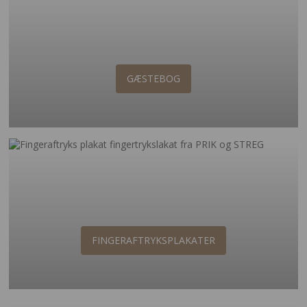
GÆSTEBOG
FINGERAFTRYKSPLAKATER