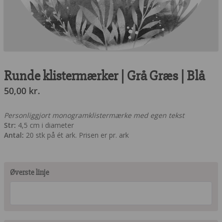
Runde klistermærker | Grå Græs | Blå
50,00
kr.
Personliggjort monogramklistermærke med egen tekst
Str:
4,5 cm i diameter
Antal:
20 stk på ét ark. Prisen er pr. ark
Øverste linje