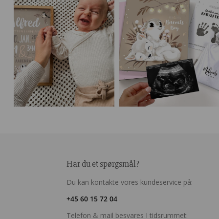
Har du et spørgsmål?
Du kan kontakte vores kundeservice på:
+45 60 15 72 04
Telefon & mail besvares I tidsrummet: