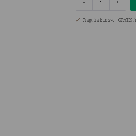
-
+
Fragt fra kun 29,- ∙ GRATIS fr