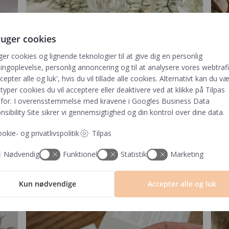
ruger cookies
ger cookies og lignende teknologier til at give dig en personlig
ngoplevelse, personlig annoncering og til at analysere vores webtrafik
cepter alle og luk', hvis du vil tillade alle cookies. Alternativt kan du v
 typer cookies du vil acceptere eller deaktivere ved at klikke på Tilpas
for. I overensstemmelse med kravene i
Googles Business Data
sibility Site
sikrer vi gennemsigtighed og din kontrol over dine data.
MENUKORT
okie- og privatlivspolitik
Tilpas
Nødvendig
Funktionel
Statistik
Marketing
Kun nødvendige
Accepter alle og luk