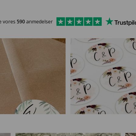
e vores
590
anmedelser