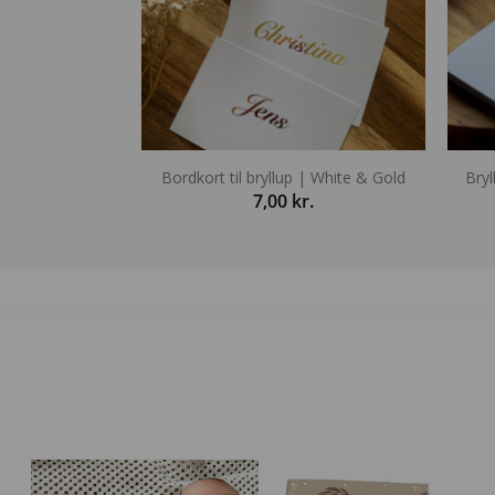
Bordkort til bryllup | White & Gold
Bry
7,00
kr.