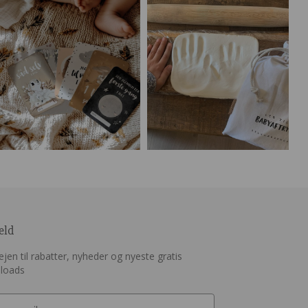
eld
jen til rabatter, nyheder og nyeste gratis
loads