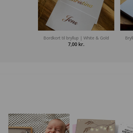
Bordkort til bryllup | White & Gold
Bry
7,00
kr.