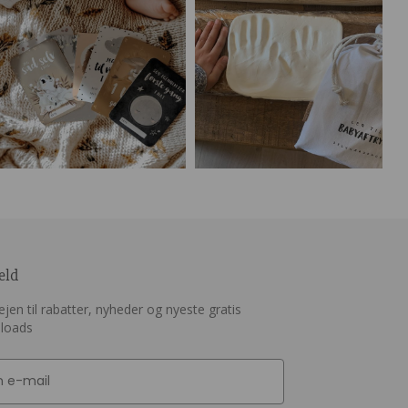
eld
jen til rabatter, nyheder og nyeste gratis
loads