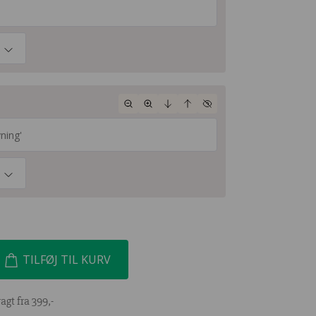
TILFØJ TIL KURV
agt fra 399,-