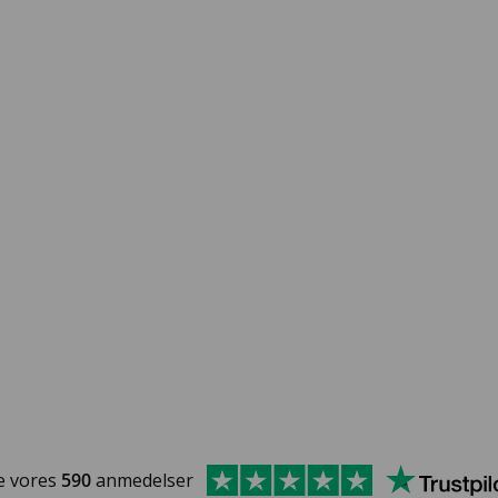
e vores
590
anmedelser