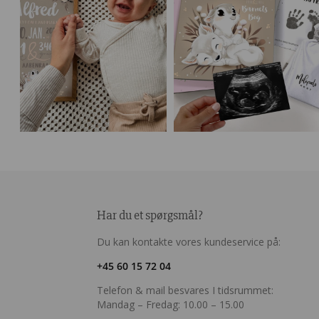
Har du et spørgsmål?
Du kan kontakte vores kundeservice på:
+45 60 15 72 04
Telefon & mail besvares I tidsrummet:
Mandag – Fredag: 10.00 – 15.00