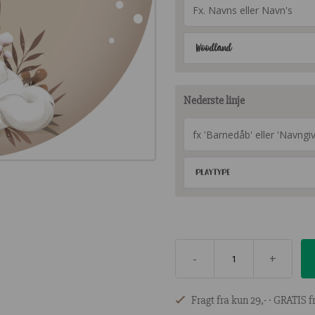
Woodland
Nederste linje
Playtype
-
+
Fragt fra kun 29,- ∙ GRATIS fr