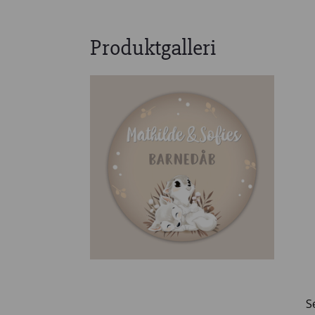
Produktgalleri
S