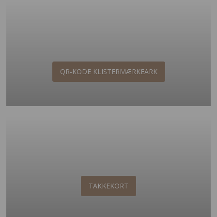
QR-KODE KLISTERMÆRKEARK
TAKKEKORT