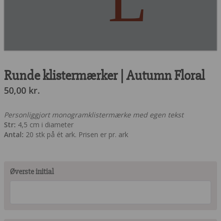
Runde klistermærker | Autumn Floral
50,00
kr.
Personliggjort monogramklistermærke med egen tekst
Str:
4,5 cm i diameter
Antal:
20 stk på ét ark. Prisen er pr. ark
Øverste initial