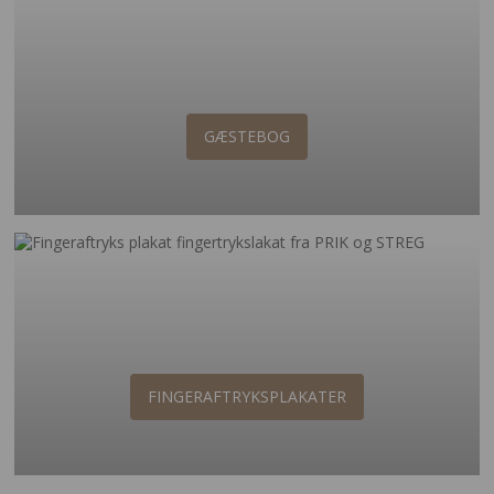
GÆSTEBOG
FINGERAFTRYKSPLAKATER