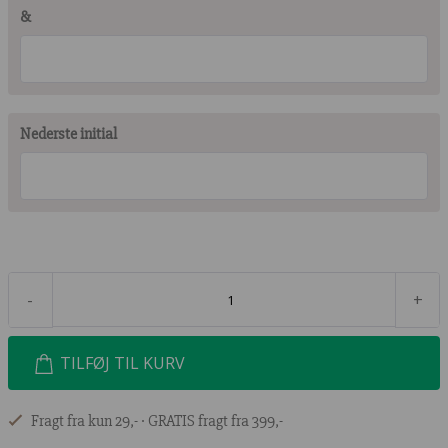
&
Nederste initial
-
+
TILFØJ TIL KURV
Fragt fra kun 29,- ∙ GRATIS fragt fra 399,-