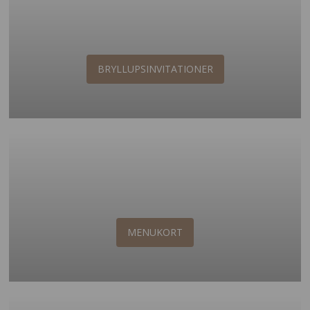
BRYLLUPSINVITATIONER
MENUKORT