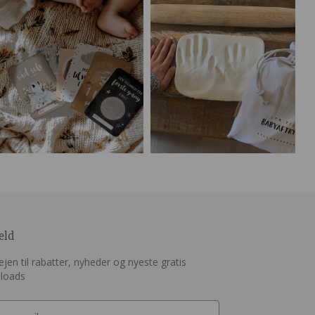
eld
jen til rabatter, nyheder og nyeste gratis
loads