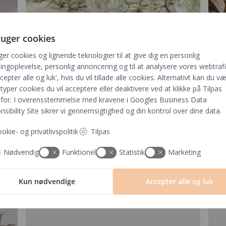
ruger cookies
ger cookies og lignende teknologier til at give dig en personlig
ngoplevelse, personlig annoncering og til at analysere vores webtrafik
cepter alle og luk', hvis du vil tillade alle cookies. Alternativt kan du v
 typer cookies du vil acceptere eller deaktivere ved at klikke på Tilpas
for. I overensstemmelse med kravene i
Googles Business Data
sibility Site
sikrer vi gennemsigtighed og din kontrol over dine data.
MENUKORT
okie- og privatlivspolitik
Tilpas
Nødvendig
Funktionel
Statistik
Marketing
Kun nødvendige
Accepter alle og luk