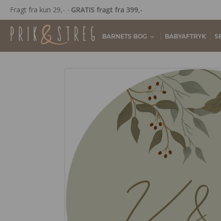
Fragt fra kun 29,- ∙
GRATIS fragt fra 399,-
BARNETS BOG
BABYAFTRYK
S
V
&