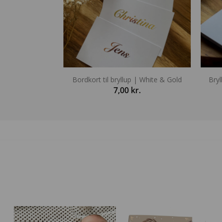
Bordkort til bryllup | White & Gold
Bry
7,00
kr.