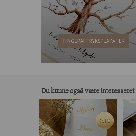
FINGERAFTRYKSPLAKATER
Du kunne også være interesseret