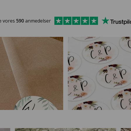
e vores
590
anmedelser