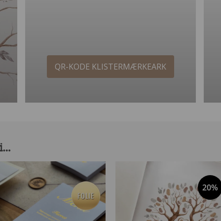
QR-KODE KLISTERMÆRKEARK
 i…
20%