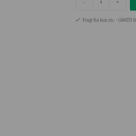
-
+
Fragt fra kun 29,- ∙ GRATIS fr