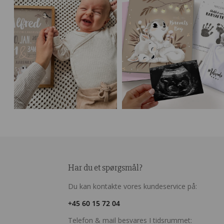
Har du et spørgsmål?
Du kan kontakte vores kundeservice på:
+45 60 15 72 04
Telefon & mail besvares I tidsrummet: