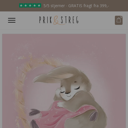
5/5 stjerner ∙ GRATIS fragt fra 399,-
0