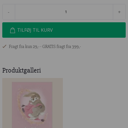
-
+
TILFØJ TIL KURV
Fragt fra kun 29,- ∙ GRATIS fragt fra 399,-
Produktgalleri