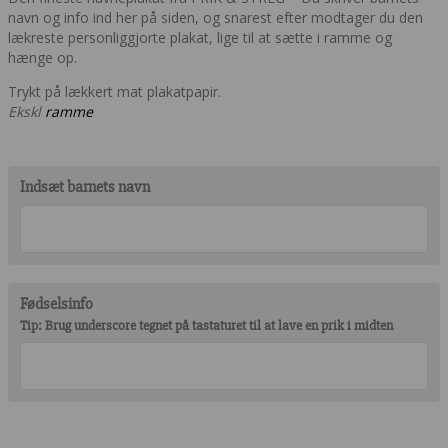
navn og info ind her på siden, og snarest efter modtager du den
lækreste personliggjorte plakat, lige til at sætte i ramme og
hænge op.
Trykt på lækkert mat plakatpapir.
E
kskl
ramme
Indsæt barnets navn
Fødselsinfo
Tip: Brug underscore tegnet på tastaturet til at lave en prik i midten