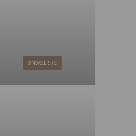
ØNSKELISTE