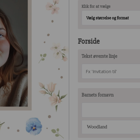
Klik for at vælge
Vælg størrelse og format
Forside
Tekst øverste linje
Barnets fornavn
Woodland