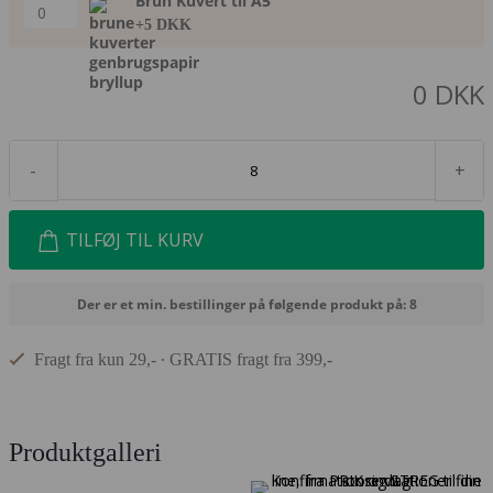
Brun Kuvert til A5
+5 DKK
0
DKK
-
+
TILFØJ TIL KURV
Der er et min. bestillinger på følgende produkt på: 8
Fragt fra kun 29,- ∙ GRATIS fragt fra 399,-
Produktgalleri