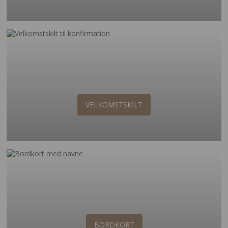
VELKOMSTSKILT
BORDKORT