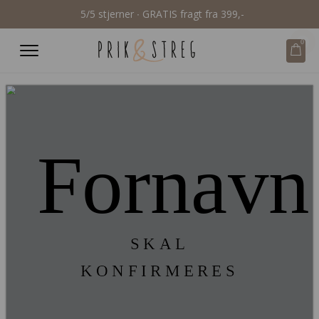
5/5 stjerner ∙ GRATIS fragt fra 399,-
0
Fornavn
SKAL
KONFIRMERES