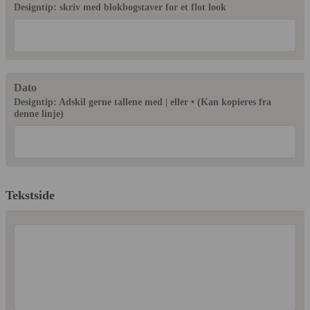
Designtip: skriv med blokbogstaver for et flot look
Dato
Designtip: Adskil gerne tallene med | eller • (Kan kopieres fra
denne linje)
Tekstside