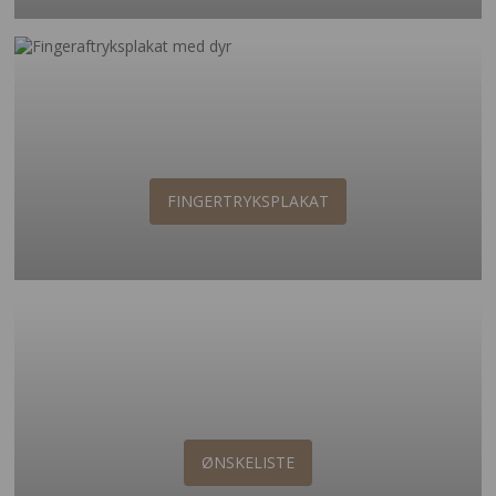
FINGERTRYKSPLAKAT
ØNSKELISTE