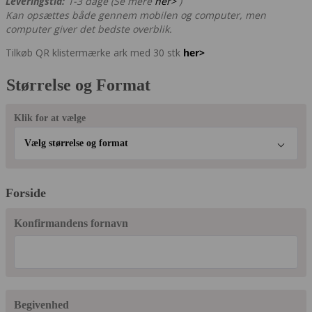
Leveringstid:
1-3 dage (Se mere
her>
)
Kan opsættes både gennem mobilen og computer, men
computer giver det bedste overblik.
Tilkøb QR klistermærke ark med 30 stk
her>
Størrelse og Format
Klik for at vælge
Vælg størrelse og format
Forside
Konfirmandens fornavn
Begivenhed