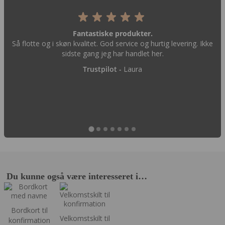
Fantastiske produkter.
Så flotte og i skøn kvalitet. God service og hurtig levering. Ikke
sidste gang jeg har handlet her.
Trustpilot -
Laura
Du kunne også være interesseret i…
Bordkort til
Velkomstskilt til
konfirmation