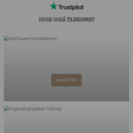
HUSK OGSÅ TILBEHØRET
KUVERTER