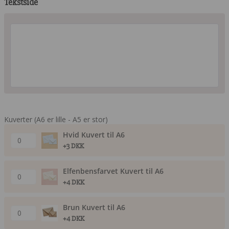
Tekstside
Kuverter (A6 er lille - A5 er stor)
Hvid Kuvert til A6
+3 DKK
Elfenbensfarvet Kuvert til A6
+4 DKK
Brun Kuvert til A6
+4 DKK