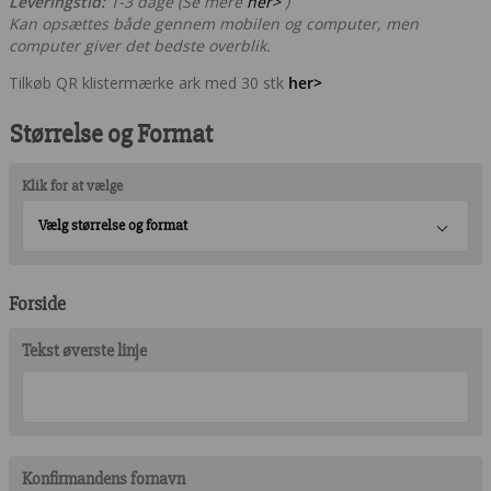
Leveringstid:
1-3 dage (Se mere
her>
)
Kan opsættes både gennem mobilen og computer, men
computer giver det bedste overblik.
Tilkøb QR klistermærke ark med 30 stk
her>
Størrelse og Format
Klik for at vælge
Vælg størrelse og format
Forside
Tekst øverste linje
Konfirmandens fornavn