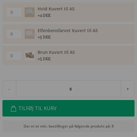
Hvid Kuvert til A5
+4 DKK
Elfenbensfarvet Kuvert til A5
+5 DKK
Brun Kuvert til A5
+5 DKK
-
+
TILFØJ TIL KURV
Der er et min. bestillinger på følgende produkt på: 8