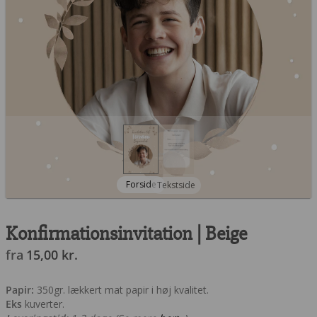
Forside
Tekstside
Konfirmationsinvitation | Beige
fra
15,00
kr.
Papir:
350gr. lækkert mat papir i høj kvalitet.
Eks
kuverter.