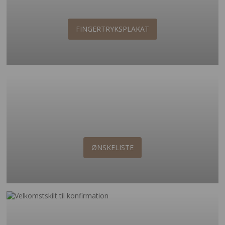
FINGERTRYKSPLAKAT
ØNSKELISTE