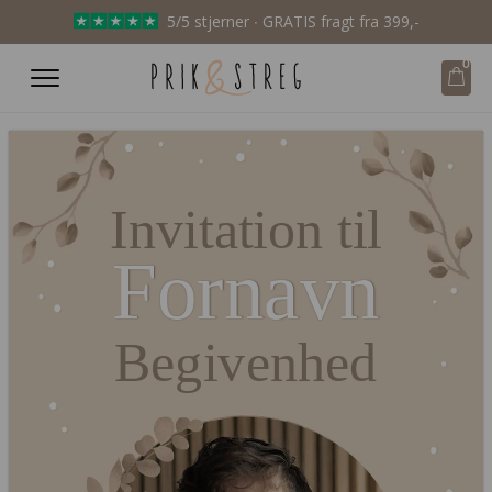
5/5 stjerner ∙ GRATIS fragt fra 399,-
0
Invitation til
Fornavn
Begivenhed