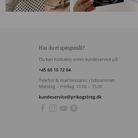
Har du et spørgsmål?
Du kan kontakte vores kundeservice på:
+45 60 15 72 04
Telefon & mail besvares I tidsrummet:
Mandag – Fredag: 10.00 – 15.00
kundeservice@prikogstreg.dk