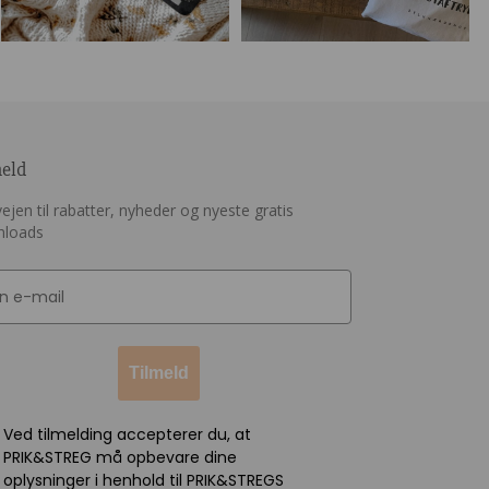
meld
ejen til rabatter, nyheder og nyeste gratis
nloads
Tilmeld
Ved tilmelding accepterer du, at
PRIK&STREG må opbevare dine
oplysninger i henhold til PRIK&STREGS