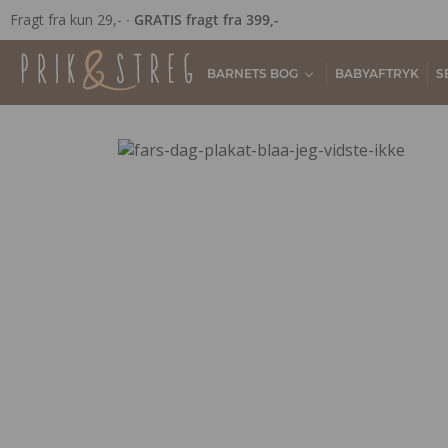
Fragt fra kun 29,- ∙
GRATIS fragt fra 399,-
BARNETS BOG
BABYAFTRYK
S