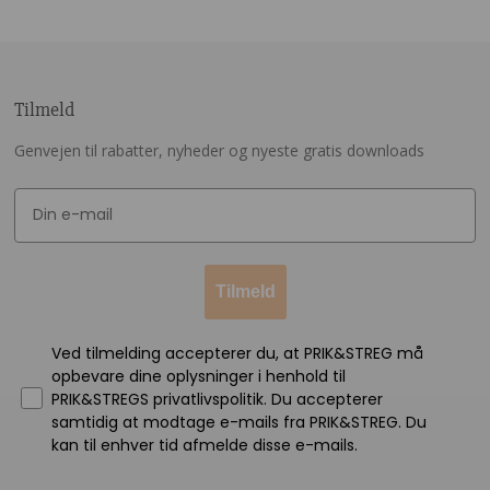
Tilmeld
Genvejen til rabatter, nyheder og nyeste gratis downloads
Tilmeld
Ved tilmelding accepterer du, at PRIK&STREG må
opbevare dine oplysninger i henhold til
PRIK&STREGS privatlivspolitik. Du accepterer
samtidig at modtage e-mails fra PRIK&STREG. Du
kan til enhver tid afmelde disse e-mails.