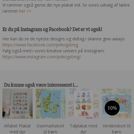
Vi rammer også gerne din nye plakat ind. Se vores udvalg af lækre
rammer
her >>
Er du på Instagram og Facebook? Det er vi også!
Her kan du se de nyeste designs og deltag i skønne give-aways:
https://www.facebook.com/prikogstreg
Følg også med i vores kreative univers på Instagram:
https://www.instagram.com/prikogstreg/
Du kunne også være interesseret i…
10%
Alfabet Plakat
Danmarkskort
Talplakat med
Verdenskort til
med dyr
til børn
dyr
børn