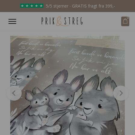
5/5 stjerner ∙ GRATIS fragt fra 399,-
0