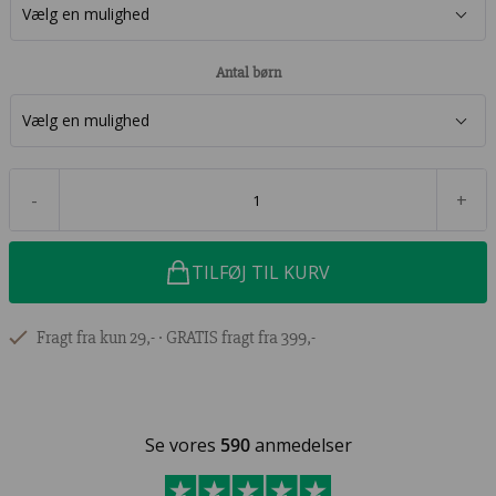
Antal børn
-
+
TILFØJ TIL KURV
Fragt fra kun 29,- ∙ GRATIS fragt fra 399,-
Se vores
590
anmedelser