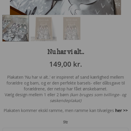
Nu har vi alt..
149,00
kr.
Plakaten ‘Nu har vi alt..’ er inspireret af sand kærlighed mellem
forældre og barn, og er den perfekte barsels- eller dåbsgave til
forældrene, der netop har fået ønskebarnet.
Vælg design mellem 1 eller 2 børn
(kan bruges som tvillinge- og
søskendeplakat)
Plakaten kommer ekskl ramme, men ramme kan tilvælges
her >>
Str