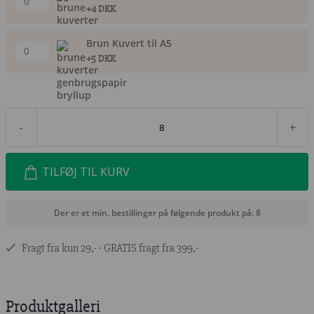
+4 DKK
Brun Kuvert til A5
+5 DKK
-
+
TILFØJ TIL KURV
Der er et min. bestillinger på følgende produkt på: 8
Fragt fra kun 29,- ∙ GRATIS fragt fra 399,-
Produktgalleri