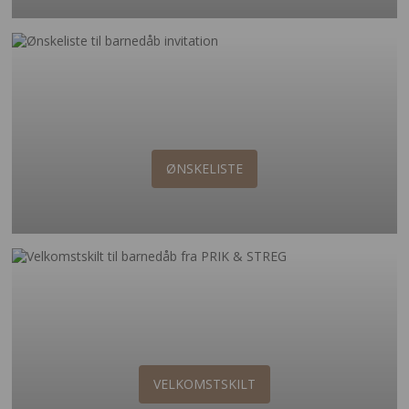
ØNSKELISTE
VELKOMSTSKILT