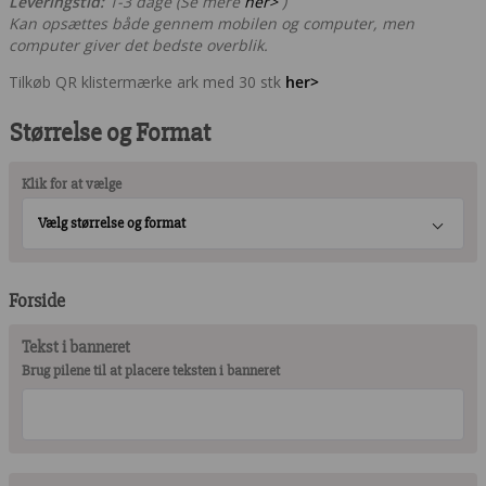
Leveringstid:
1-3 dage (Se mere
her>
)
Kan opsættes både gennem mobilen og computer, men
computer giver det bedste overblik.
Tilkøb QR klistermærke ark med 30 stk
her>
Størrelse og Format
Klik for at vælge
Vælg størrelse og format
Forside
Tekst i banneret
Brug pilene til at placere teksten i banneret