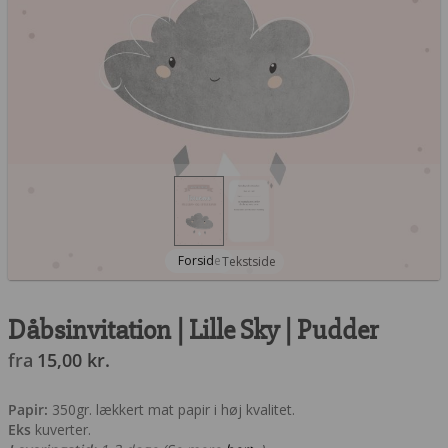
Forside
Tekstside
Dåbsinvitation | Lille Sky | Pudder
fra
15,00
kr.
Papir:
350gr. lækkert mat papir i høj kvalitet.
Eks
kuverter.