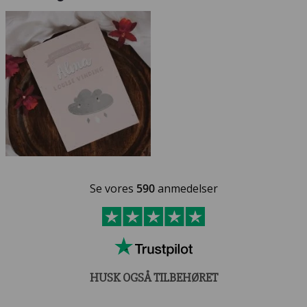
Se vores
590
anmedelser
HUSK OGSÅ TILBEHØRET