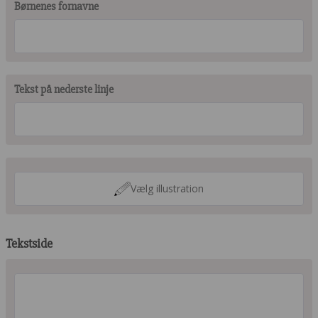
Børnenes fornavne
Tekst på nederste linje
Vælg illustration
Tekstside