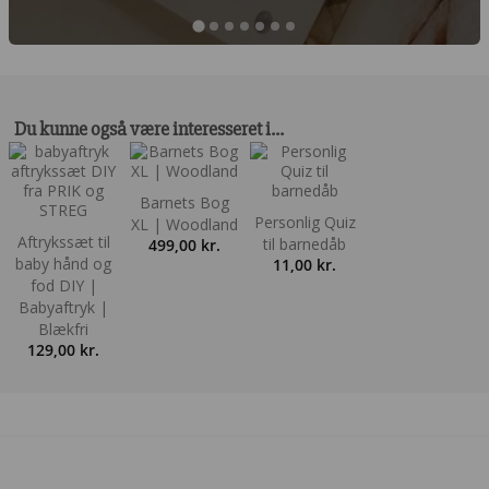
Du kunne også være interesseret i…
Barnets Bog
Personlig Quiz
XL | Woodland
Aftrykssæt til
til barnedåb
499,00
kr.
baby hånd og
11,00
kr.
fod DIY |
Babyaftryk |
Blækfri
129,00
kr.