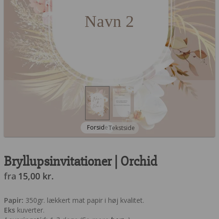
Navn 2
Forside
Tekstside
Bryllupsinvitationer | Orchid
fra
15,00
kr.
Papir:
350gr. lækkert mat papir i høj kvalitet.
Eks
kuverter.