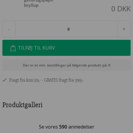
0
DKK
-
+
TILFØJ TIL KURV
Der er et min. bestillinger på følgende produkt på: 8
Fragt fra kun 29,- ∙ GRATIS fragt fra 399,-
Produktgalleri
Se vores
590
anmedelser