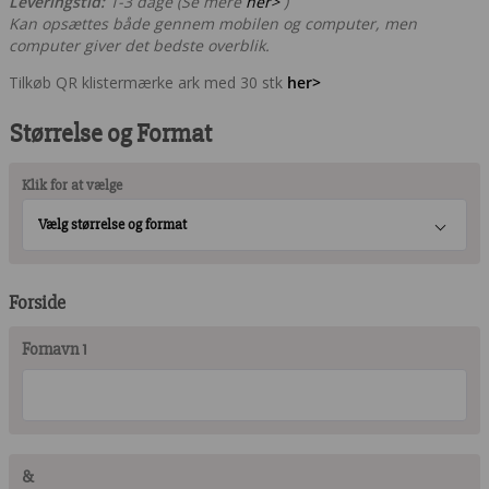
Leveringstid:
1-3 dage (Se mere
her>
)
Kan opsættes både gennem mobilen og computer, men
computer giver det bedste overblik.
Tilkøb QR klistermærke ark med 30 stk
her>
Størrelse og Format
Klik for at vælge
Vælg størrelse og format
Forside
Fornavn 1
&