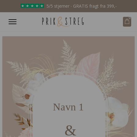
5/5 stjerner ∙ GRATIS fragt fra 399,-
0
Navn 1
&