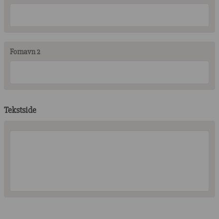
Fornavn 2
Tekstside