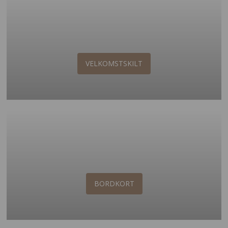
VELKOMSTSKILT
BORDKORT