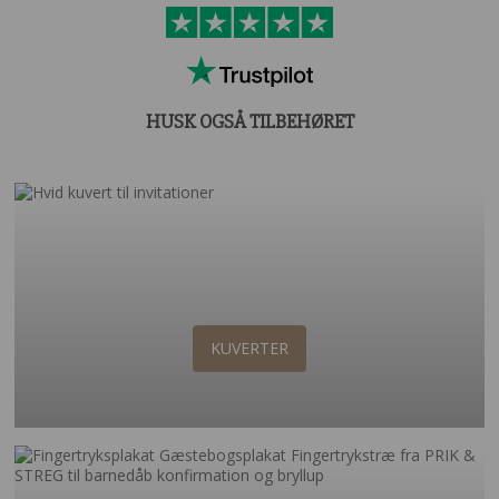
HUSK OGSÅ TILBEHØRET
KUVERTER