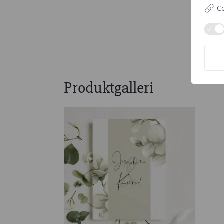
Co
Produktgalleri