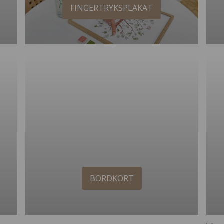
FINGERTRYKSPLAKAT
BORDKORT