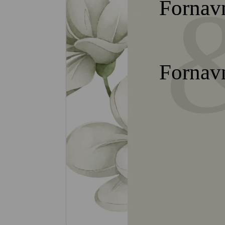
Fornav
Fornav