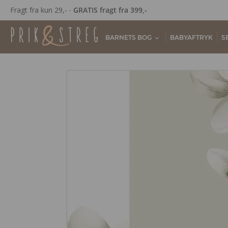
Fragt fra kun 29,- ∙
GRATIS fragt fra 399,-
BARNETS BOG
BABYAFTRYK
S