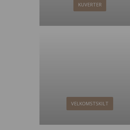
KUVERTER
VELKOMSTSKILT