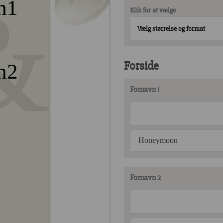
&
n1
Klik for at vælge
Vælg størrelse og format
Forside
n2
Fornavn 1
Honeymoon
Fornavn 2