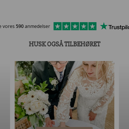
e vores
590
anmedelser
HUSK OGSÅ TILBEHØRET