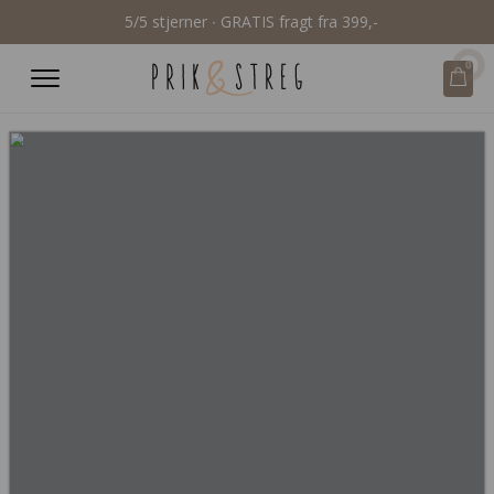
5/5 stjerner ∙ GRATIS fragt fra 399,-
0