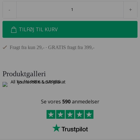
-
+
TILFØJ TIL KURV
Fragt fra kun 29,- ∙ GRATIS fragt fra 399,-
Produktgalleri
Se vores
590
anmedelser