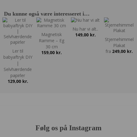
Du kunne også være interesseret i…
Nu har vi alt..
Magnetisk
149,00
kr.
Stjernehimmel
Ramme – Eg
Plakat
30 cm
Ler til
fra
249,00
kr.
159,00
kr.
babyaftryk DIY
|
Selvhærdende
papirler
129,00
kr.
Følg os på Instagram