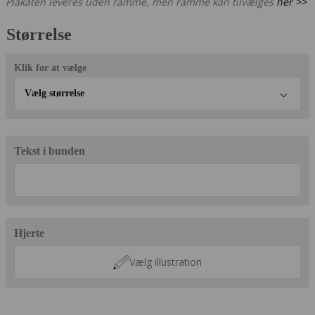
Plakaten leveres uden ramme, men ramme kan tilvælges
her >>
Størrelse
Klik for at vælge
Vælg størrelse
Tekst i bunden
Hjerte
Vælg illustration