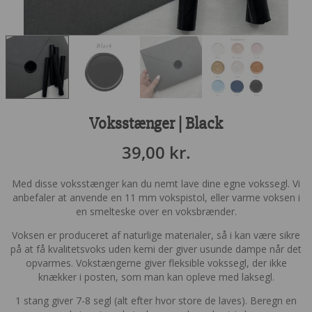
Voksstænger | Black
39,00
kr.
Med disse voksstænger kan du nemt lave dine egne vokssegl. Vi
anbefaler at anvende en 11 mm vokspistol, eller varme voksen i
en smelteske over en voksbrænder.
Voksen er produceret af naturlige materialer, så i kan være sikre
på at få kvalitetsvoks uden kemi der giver usunde dampe når det
opvarmes. Vokstængerne giver fleksible vokssegl, der ikke
knækker i posten, som man kan opleve med laksegl.
1 stang giver 7-8 segl (alt efter hvor store de laves). Beregn en