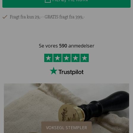
Fragt fra kun 29,- ∙ GRATIS fragt fra 399,-
Se vores
590
anmedelser
VOKSEGL STEMPLER