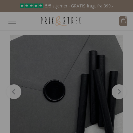
5/5 stjerner ∙ GRATIS fragt fra 399,-
0