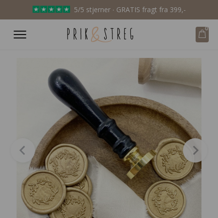
5/5 stjerner ∙ GRATIS fragt fra 399,-
0