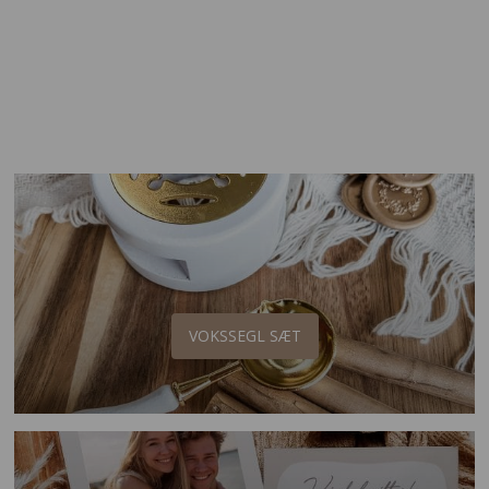
VOKSPISTOL
VOKSSEGL SÆT