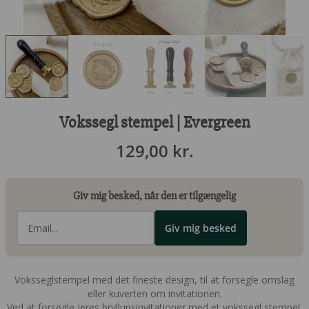
Vokssegl stempel | Evergreen
129,00
kr.
Giv mig besked, når den er tilgængelig
Giv mig besked
Voksseglstempel med det fineste design, til at forsegle omslag
eller kuverten om invitationen.
Ved at forsegle jeres bryllupsinvitationer med et vokssegl stempel,