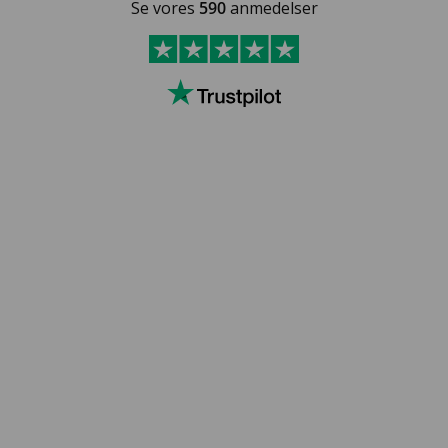
Se vores
590
anmedelser
LAKSEGL VOKS