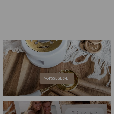
VOKSPISTOL
VOKSSEGL SÆT