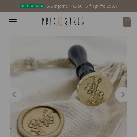
5/5 stjerner ∙ GRATIS fragt fra 399,-
0