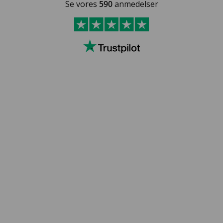
Se vores
590
anmedelser
LAKSEGL VOKS