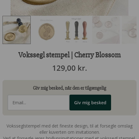
Vokssegl stempel | Cherry Blossom
129,00
kr.
Giv mig besked, når den er tilgængelig
Giv mig besked
Voksseglstempel med det fineste design, til at forsegle omslag
eller kuverten om invitationen.
Ved at forsegle jeres bryllupsinvitationer med et vokssegl stempel,