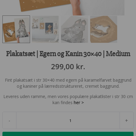
Plakatsæt | Egern og Kanin 30×40 | Medium
299,00
kr.
Fint plakatsæt i str 30×40 med egern på karamelfarvet baggrund
og kaniner på lærredsstruktureret, cremet baggrund.
Leveres uden ramme, men vores populære plakatlister i str 30 cm
kan findes
her >
-
+