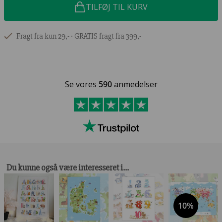
TILFØJ TIL KURV
Fragt fra kun 29,- ∙ GRATIS fragt fra 399,-
Se vores
590
anmedelser
Du kunne også være interesseret i…
10%