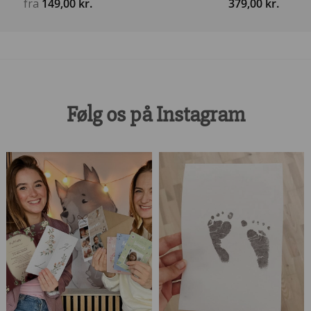
fra
149,00
kr.
379,00
kr.
Følg os på Instagram