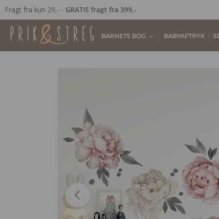
Fragt fra kun 29,- ∙
GRATIS fragt fra 399,-
BARNETS BOG
BABYAFTRYK
S