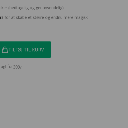
ticker (nedtagelig og genanvendelig)
rs
for at skabe et større og endnu mere magisk
TILFØJ TIL KURV
ragt fra 399,-