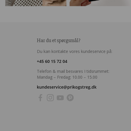
Har du et spørgsmål?
Du kan kontakte vores kundeservice på:
+45 60 15 72 04
Telefon & mail besvares I tidsrummet:
Mandag – Fredag: 10.00 – 15.00
kundeservice@prikogstreg.dk