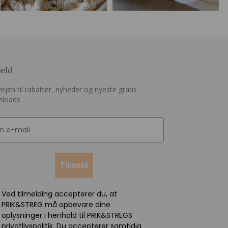
meld
ejen til rabatter, nyheder og nyeste gratis
nloads
Tilmeld
Ved tilmelding accepterer du, at
PRIK&STREG må opbevare dine
oplysninger i henhold til PRIK&STREGS
privatlivspolitik. Du accepterer samtidig