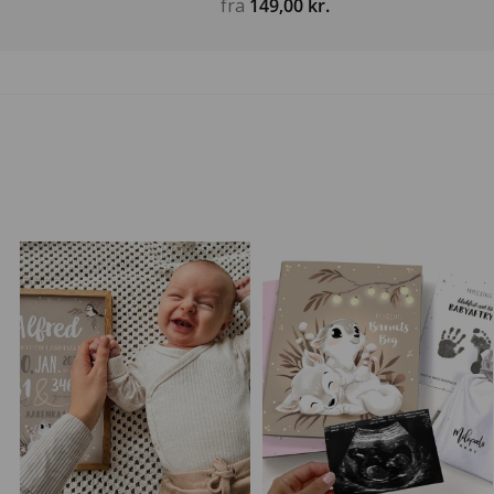
fra
149,00
kr.