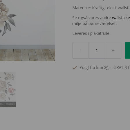
Materiale: Kraftig tekstil walls
Se også vores andre
wallsticke
miljø på børneværelset.
Leveres i plakatrulle.
-
+
Fragt fra kun 29,- ∙ GRATIS f