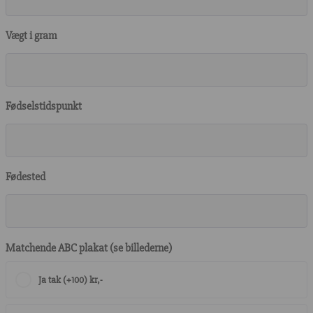
Vægt i gram
Fødselstidspunkt
Fødested
Matchende ABC plakat (se billederne)
Ja tak (+100) kr,-