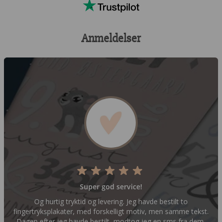
Anmeldelser
Super god service!
Og hurtig tryktid og levering. Jeg havde bestilt to
fingertryksplakater, med forskelligt motiv, men samme tekst.
Dagen efter jeg havde bestilt, modtog jeg en sms fra dem,