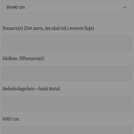
Fornavn(e) (Det navn, der skal stå i øverste linje)
Mellem- /Efternavn(e)
Fødselsdagsdato – husk årstal
Mål i cm