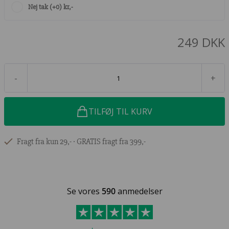
Nej tak (+0) kr,-
249 DKK
-
+
TILFØJ TIL KURV
Fragt fra kun 29,- ∙ GRATIS fragt fra 399,-
Se vores
590
anmedelser