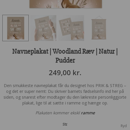
Navneplakat | Woodland Ræv | Natur |
Pudder
249,00
kr.
Den smukkeste navneplakat får du designet hos PRIK & STREG –
og det er super nemt: Du skriver barnets fødselsinfo ind her på
siden, og snarest efter modtager du den lækreste personliggjorte
plakat, lige til at sætte i ramme og hænge op.
Plakaten kommer ekskl
ramme
Str
Ryd