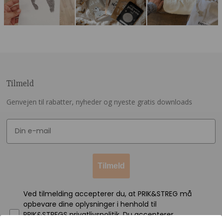
Tilmeld
Genvejen til rabatter, nyheder og nyeste gratis downloads
Tilmeld
Ved tilmelding accepterer du, at PRIK&STREG må
opbevare dine oplysninger i henhold til
PRIK&STREGS privatlivspolitik. Du accepterer