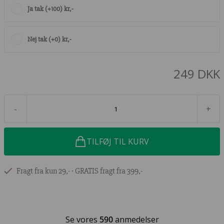
Ja tak (+100) kr,-
Nej tak (+0) kr,-
249 DKK
-
+
TILFØJ TIL KURV
Fragt fra kun 29,- ∙ GRATIS fragt fra 399,-
Se vores
590
anmedelser