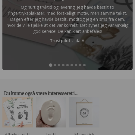
Og hurtig tryktid og levering. Jeg havde bestilt to
fingertryksplakater, med forskelligt motiv, men samme tekst.
Dagen efter jeg havde bestilt, modtog jeg en sms fra dem,
hvor de ville tjekke at det var korrekt. Det synes jeg var virkelig
god service! De kan klart anbefales!
Trustpilot -
Ida A.
Du kunne også være interesseret i…
Aftrykssæt til
Ler til
Magnetisk