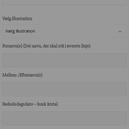
Vælg illustration
Fornavn(e) (Det navn, der skal stå i øverste linje)
Mellem- /Efternavn(e)
Fødselsdagsdato – husk årstal