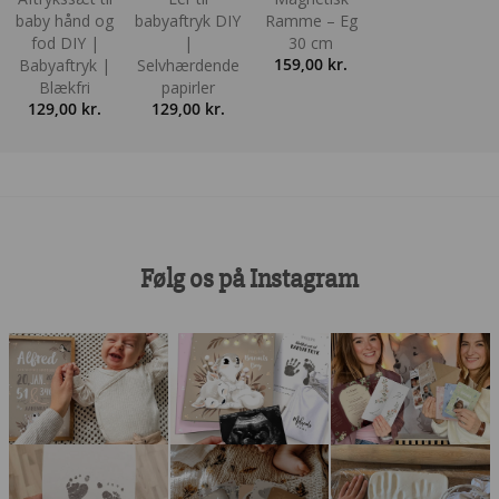
baby hånd og
babyaftryk DIY
Ramme – Eg
fod DIY |
|
30 cm
159,00
kr.
Babyaftryk |
Selvhærdende
Blækfri
papirler
129,00
kr.
129,00
kr.
Følg os på Instagram