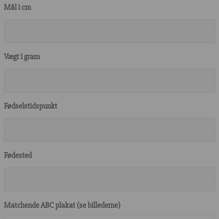
Mål i cm
Vægt i gram
Fødselstidspunkt
Fødested
Matchende ABC plakat (se billederne)