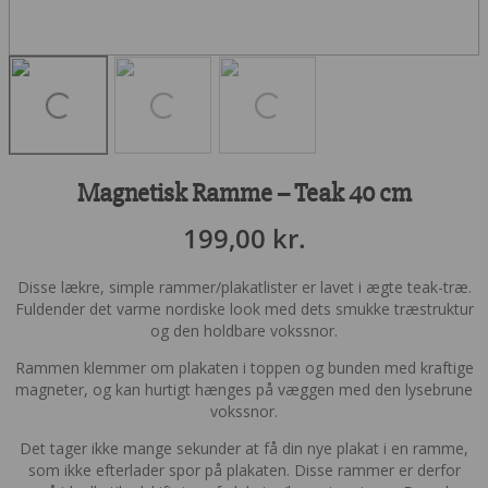
Magnetisk Ramme – Teak 40 cm
199,00
kr.
Disse lækre, simple rammer/plakatlister er lavet i ægte teak-træ.
Fuldender det varme nordiske look med dets smukke træstruktur
og den holdbare vokssnor.
Rammen klemmer om plakaten i toppen og bunden med kraftige
magneter, og kan hurtigt hænges på væggen med den lysebrune
vokssnor.
Det tager ikke mange sekunder at få din nye plakat i en ramme,
som ikke efterlader spor på plakaten. Disse rammer er derfor