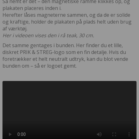
Så nemt er det – den magnetiske ramme klikkes op, og
plakaten placeres inden i.
Herefter låses magneterne sammen, og da de er solide
og kraftige, holder de plakaten på plads helt uden brug
af værktøj.
Her i videoen vises den i rå teak, 30 cm.
Det samme gentages i bunden. Her finder du et lille,
diskret PRIK & STREG-logo som en fin detalje. Hvis du
foretrækker et helt neutralt udtryk, kan du blot vende
bunden om – så er logoet gemt.