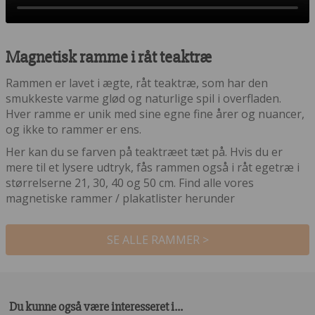
Magnetisk ramme i råt teaktræ
Rammen er lavet i ægte, råt teaktræ, som har den
smukkeste varme glød og naturlige spil i overfladen.
Hver ramme er unik med sine egne fine årer og nuancer,
og ikke to rammer er ens.
Her kan du se farven på teaktræet tæt på. Hvis du er
mere til et lysere udtryk, fås rammen også i råt egetræ i
størrelserne 21, 30, 40 og 50 cm. Find alle vores
magnetiske rammer / plakatlister herunder
SE ALLE RAMMER >
Du kunne også være interesseret i…