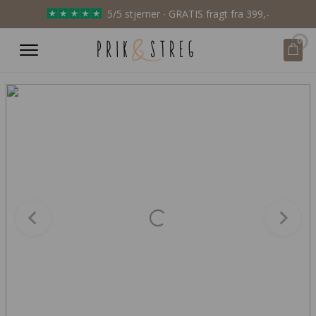
5/5 stjerner ∙ GRATIS fragt fra 399,-
0