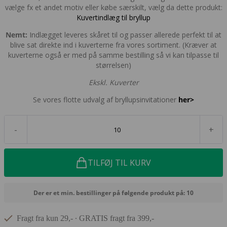
vælge fx et andet motiv eller købe særskilt, vælg da dette produkt:
Kuvertindlæg til bryllup
Nemt:
Indlægget leveres skåret til og passer allerede perfekt til at
blive sat direkte ind i kuverterne fra vores sortiment. (Kræver at
kuverterne også er med på samme bestilling så vi kan tilpasse til
størrelsen)
Ekskl. Kuverter
Se vores flotte udvalg af bryllupsinvitationer
her>
-
+
TILFØJ TIL KURV
Der er et min. bestillinger på følgende produkt på: 10
Fragt fra kun 29,- ∙ GRATIS fragt fra 399,-