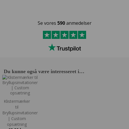
Se vores
590
anmedelser
Du kunne også være interesseret i…
Klistermærker
til
Bryllupsinvitationer
| Custom
opsætning