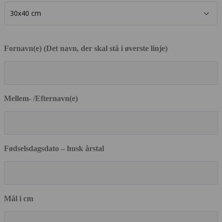
Fornavn(e) (Det navn, der skal stå i øverste linje)
Mellem- /Efternavn(e)
Fødselsdagsdato – husk årstal
Mål i cm