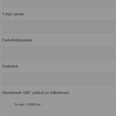
Vægt i gram
Fødselstidspunkt
Fødested
Matchende ABC plakat (se billederne)
Ja tak (+100) kr,-