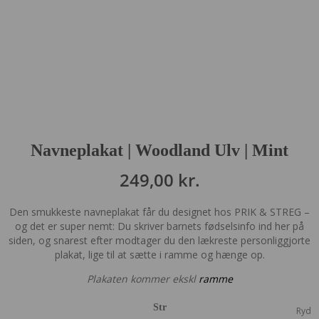
Navneplakat | Woodland Ulv | Mint
249,00
kr.
Den smukkeste navneplakat får du designet hos PRIK & STREG –
og det er super nemt: Du skriver barnets fødselsinfo ind her på
siden, og snarest efter modtager du den lækreste personliggjorte
plakat, lige til at sætte i ramme og hænge op.
Plakaten kommer ekskl
ramme
Str
Ryd