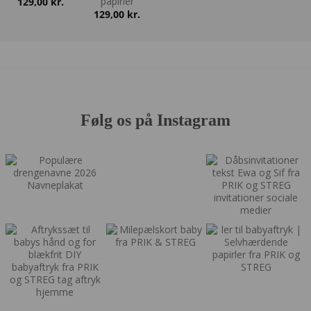
papirler
129,00
kr.
129,00
kr.
Følg os på Instagram