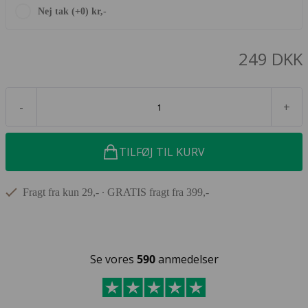
Nej tak (+0) kr,-
249 DKK
-
+
TILFØJ TIL KURV
Fragt fra kun 29,- ∙ GRATIS fragt fra 399,-
Se vores
590
anmedelser