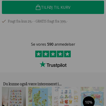
TILFØJ TIL KURV
Fragt fra kun 29,- ∙ GRATIS fragt fra 399,-
Se vores
590
anmedelser
Du kunne også være interesseret i…
10%