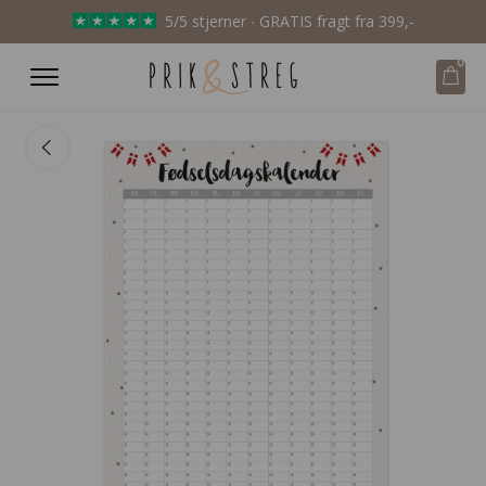
5/5 stjerner ∙ GRATIS fragt fra 399,-
0