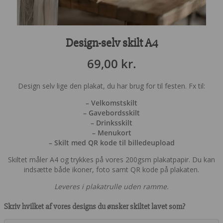
Design-selv skilt A4
69,00
kr.
Design selv lige den plakat, du har brug for til festen. Fx til:
– Velkomstskilt
– Gavebordsskilt
– Drinksskilt
– Menukort
– Skilt med QR kode til billedeupload
Skiltet måler A4 og trykkes på vores 200gsm plakatpapir. Du kan
indsætte både ikoner, foto samt QR kode på plakaten.
Leveres i plakatrulle uden ramme.
Skriv hvilket af vores designs du ønsker skiltet lavet som?