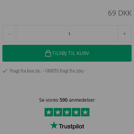
69 DKK
-
+
TILFØJ TIL KURV
Fragt fra kun 29,- ∙ GRATIS fragt fra 399,-
Se vores
590
anmedelser