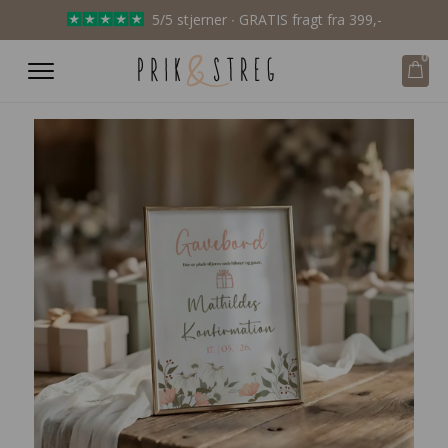
5/5 stjerner ∙ GRATIS fragt fra 399,-
0