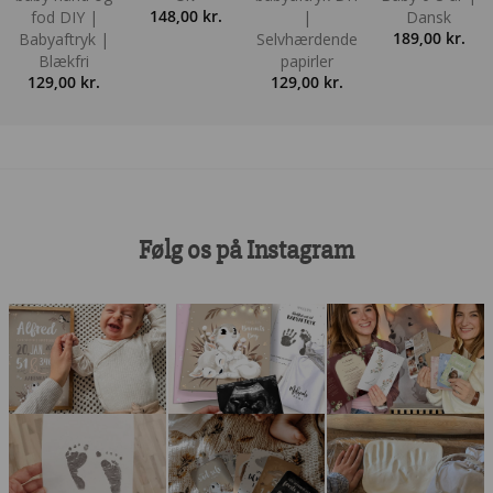
148,00
kr.
fod DIY |
|
Dansk
189,00
kr.
Babyaftryk |
Selvhærdende
Blækfri
papirler
129,00
kr.
129,00
kr.
Følg os på Instagram