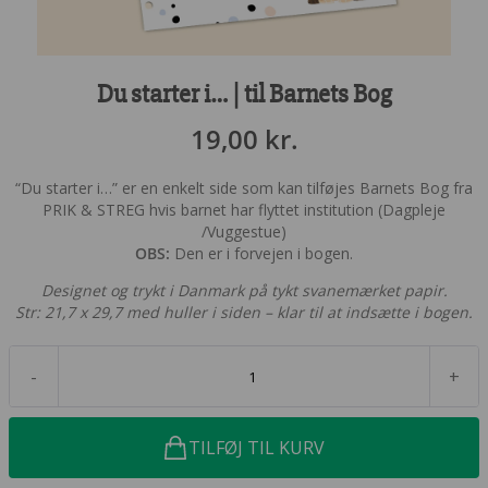
Du starter i… | til Barnets Bog
19,00
kr.
“Du starter i…” er en enkelt side som kan tilføjes Barnets Bog fra
PRIK & STREG hvis barnet har flyttet institution (Dagpleje
/Vuggestue)
OBS:
Den er i forvejen i bogen.
Designet og trykt i Danmark på tykt svanemærket papir.
Str: 21,7 x 29,7 med huller i siden – klar til at indsætte i bogen.
-
+
TILFØJ TIL KURV