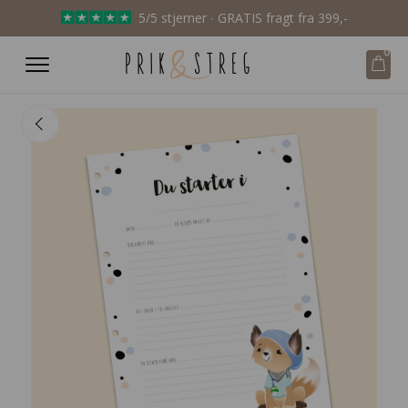
5/5 stjerner ∙ GRATIS fragt fra 399,-
0