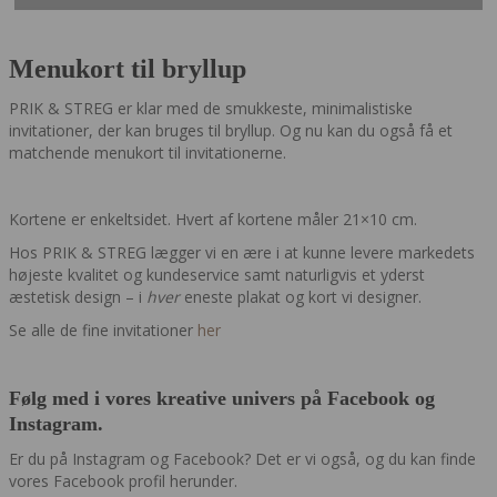
Menukort til bryllup
PRIK & STREG er klar med de smukkeste, minimalistiske
invitationer, der kan bruges til bryllup. Og nu kan du også få et
matchende menukort til invitationerne.
Kortene er enkeltsidet. Hvert af kortene måler 21×10 cm.
Hos PRIK & STREG lægger vi en ære i at kunne levere markedets
højeste kvalitet og kundeservice samt naturligvis et yderst
æstetisk design – i
hver
eneste plakat og kort vi designer.
Se alle de fine invitationer
her
Følg med i vores kreative univers på Facebook og
Instagram.
Er du på Instagram og Facebook? Det er vi også, og du kan finde
vores Facebook profil herunder.