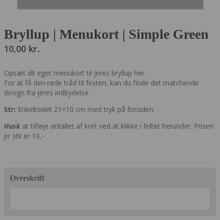
Bryllup | Menukort | Simple Green
10,00
kr.
Opsæt dit eget menukort til jeres bryllup her.
For at få den røde tråd til festen, kan du finde det matchende
design fra jeres indbydelse.
Str:
Enkeltsidet 21×10 cm med tryk på forsiden.
Husk
at tilføje antallet af kort ved at klikke i feltet herunder. Prisen
pr stk er 10,-
Overskrift