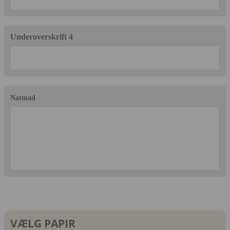
Underoverskrift 4
Natmad
VÆLG PAPIR