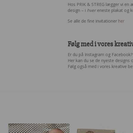
Hos PRIK & STREG lægger vi en ære
design – i
hver
eneste plakat og ko
Se alle de fine invitationer
her
Følg med i vores kreat
Er du på Instagram og Facebook? D
Her kan du se de nyeste designs 
Følg også med i vores kreative b