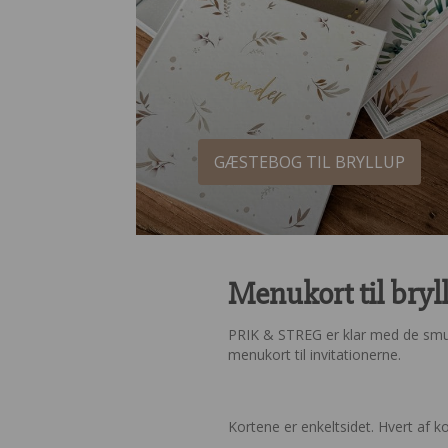
GÆSTEBOG TIL BRYLLUP
Menukort til bryl
PRIK & STREG er klar med de smukk
menukort til invitationerne.
Kortene er enkeltsidet. Hvert af 