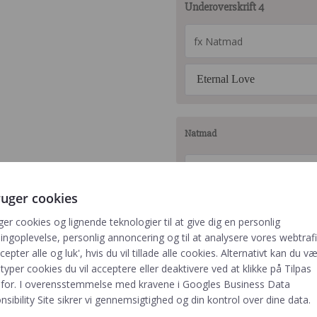
Underoverskrift 4
Eternal Love
Natmad
ruger cookies
ger cookies og lignende teknologier til at give dig en personlig
ngoplevelse, personlig annoncering og til at analysere vores webtrafik
cepter alle og luk', hvis du vil tillade alle cookies. Alternativt kan du v
 typer cookies du vil acceptere eller deaktivere ved at klikke på Tilpas
for. I overensstemmelse med kravene i
Googles Business Data
sibility Site
sikrer vi gennemsigtighed og din kontrol over dine data.