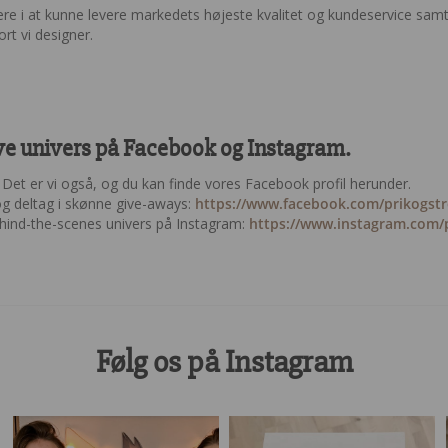
 i at kunne levere markedets højeste kvalitet og kundeservice samt n
rt vi designer.
ive univers på Facebook og Instagram.
et er vi også, og du kan finde vores Facebook profil herunder.
og deltag i skønne give-aways:
https://www.facebook.com/prikogst
ehind-the-scenes univers på Instagram:
https://www.instagram.com/p
Følg os på Instagram