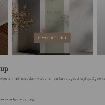
BRYLLUPSSKILT
lup
este, minimalistiske invitationer, der kan bruges til bryllup. Og nu
kortene måler 21×10 cm.