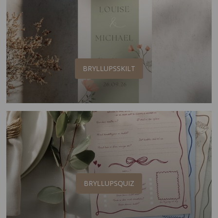
BRYLLUPSSKILT
BRYLLUPSQUIZ