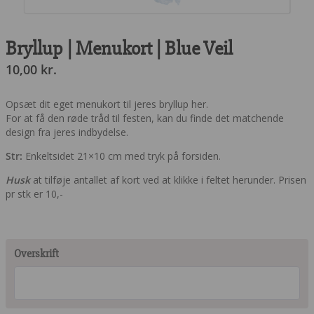
Bryllup | Menukort | Blue Veil
10,00
kr.
Opsæt dit eget menukort til jeres bryllup her.
For at få den røde tråd til festen, kan du finde det matchende
design fra jeres indbydelse.
Str:
Enkeltsidet 21×10 cm med tryk på forsiden.
Husk
at tilføje antallet af kort ved at klikke i feltet herunder. Prisen
pr stk er 10,-
Overskrift