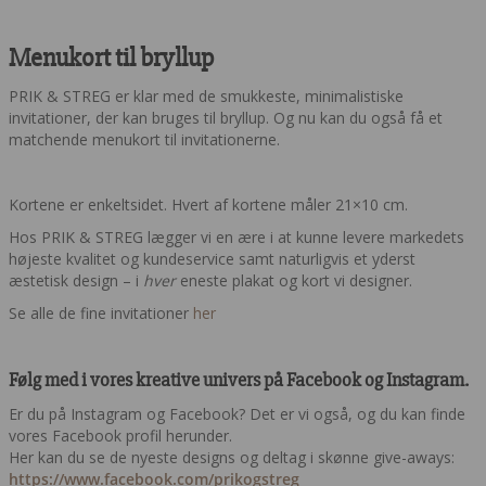
Menukort til bryllup
PRIK & STREG er klar med de smukkeste, minimalistiske
invitationer, der kan bruges til bryllup. Og nu kan du også få et
matchende menukort til invitationerne.
Kortene er enkeltsidet. Hvert af kortene måler 21×10 cm.
Hos PRIK & STREG lægger vi en ære i at kunne levere markedets
højeste kvalitet og kundeservice samt naturligvis et yderst
æstetisk design – i
hver
eneste plakat og kort vi designer.
Se alle de fine invitationer
her
Følg med i vores kreative univers på Facebook og Instagram.
Er du på Instagram og Facebook? Det er vi også, og du kan finde
vores Facebook profil herunder.
Her kan du se de nyeste designs og deltag i skønne give-aways:
https://www.facebook.com/prikogstreg