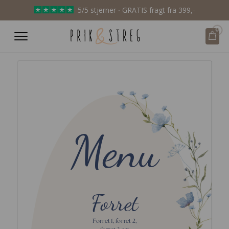
5/5 stjerner ∙ GRATIS fragt fra 399,-
0
Menu
Forret
Forret 1, forret 2,