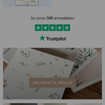
Se vores
590
anmedelser
GÆSTEBOG TIL BRYLLUP