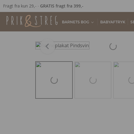
Fragt fra kun 29,- ∙
GRATIS fragt fra 399,-
BARNETS BOG
BABYAFTRYK
S