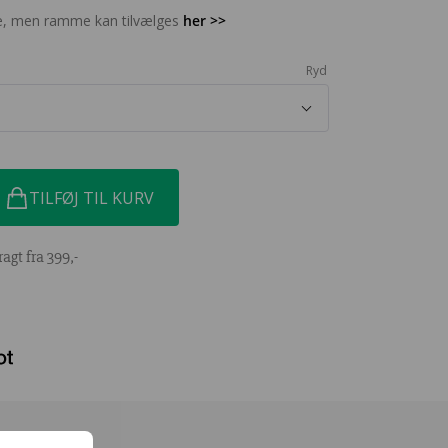
, men ramme kan tilvælges
her >>
Ryd
TILFØJ TIL KURV
ragt fra 399,-