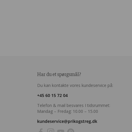
Har du et spørgsmål?
Du kan kontakte vores kundeservice på:
+45 60 15 72 04
Telefon & mail besvares I tidsrummet:
Mandag – Fredag: 10.00 – 15.00
kundeservice@prikogstreg.dk