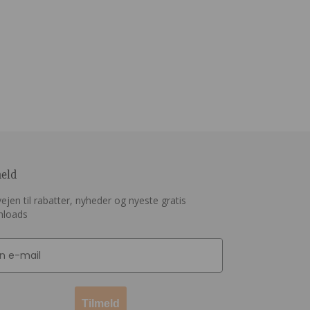
meld
ejen til rabatter, nyheder og nyeste gratis
nloads
Tilmeld