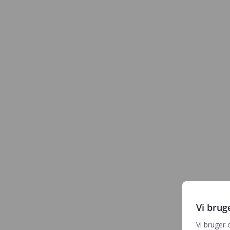
Vi brug
Hone
Vi bruger 