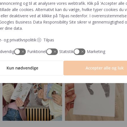
annoncering og til at analysere vores webtrafik. Klik på 'Accepter alle o
 tillade alle cookies. Alternativt kan du vælge, hvilke typer cookies du vi
eller deaktivere ved at klikke på Tilpas nedenfor. I overensstemmels
Googles Business Data Responsibility Site
sikrer vi gennemsigtighed o
er dine data.
Følg os på Instagram
- og privatlivspolitik
Tilpas
dvendig
Funktionel
Statistik
Marketing
Kun nødvendige
Accepter alle og luk