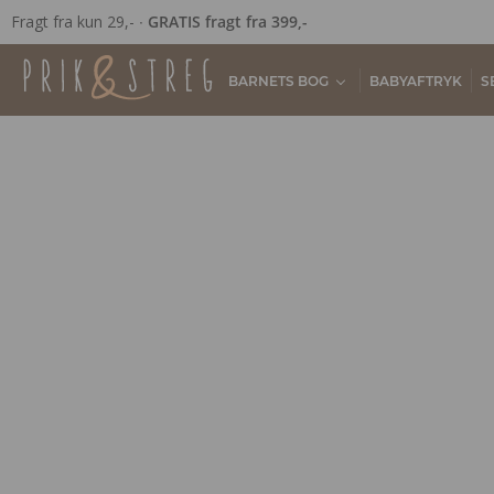
Fragt fra kun 29,- ∙
GRATIS fragt fra 399,-
BARNETS BOG
BABYAFTRYK
S