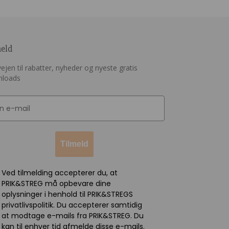
meld
ejen til rabatter, nyheder og nyeste gratis
nloads
Tilmeld
Ved tilmelding accepterer du, at
PRIK&STREG må opbevare dine
oplysninger i henhold til PRIK&STREGS
privatlivspolitik. Du accepterer samtidig
at modtage e-mails fra PRIK&STREG. Du
kan til enhver tid afmelde disse e-mails.