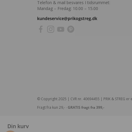
Telefon & mail besvares I tidsrummet:
Mandag – Fredag: 10.00 – 15.00
kundeservice@prikogstreg.dk
© Copyright 2025 | CVR nr. 40694455 | PRIK & STREG er e
Fragt fra kun 29,- ∙
GRATIS fragt fra 399,-
Din kurv