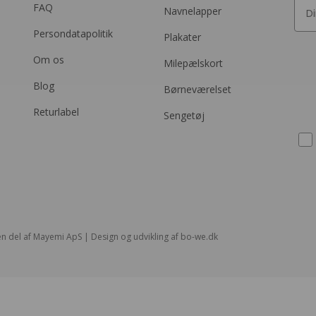
FAQ
Navnelapper
Persondatapolitik
Plakater
Om os
Milepælskort
Blog
Børneværelset
Returlabel
Sengetøj
n del af Mayemi ApS | Design og udvikling af
bo-we.dk