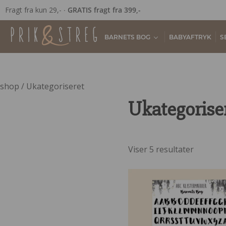
Fragt fra kun 29,- ∙
GRATIS fragt fra 399,-
BARNETS BOG
BABYAFTRYK
S
shop
/ Ukategoriseret
Ukategorise
Viser 5 resultater