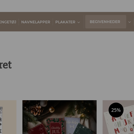
BEGIVENHEDER
ENGETØJ
NAVNELAPPER
PLAKATER
ret
25%